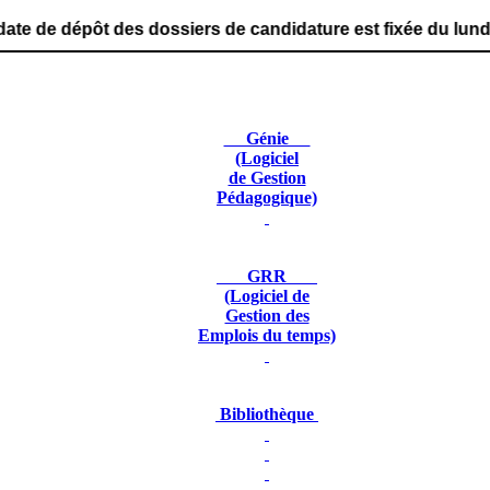
es dossiers de candidature est fixée du lundi 29 juin 202
Génie
(Logiciel
de Gestion
Pédagogique)
GRR
(Logiciel de
Gestion des
Emplois du temps)
Bibliothèque