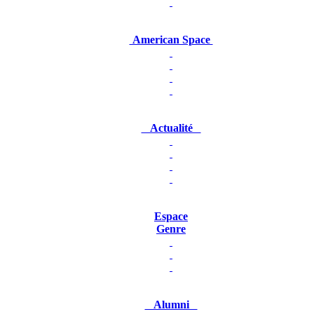
American Space
Actualité
Espace
Genre
Alumni