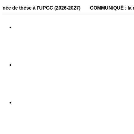
èse à l'UPGC (2026-2027) COMMUNIQUÉ : la date de dépôt d