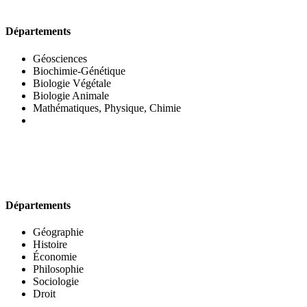
UFR DES SCIENCES BIOLOGIQUES
Départements
Géosciences
Biochimie-Génétique
Biologie Végétale
Biologie Animale
Mathématiques, Physique, Chimie
UFR DES SCIENCES SOCIALES
Départements
Géographie
Histoire
Économie
Philosophie
Sociologie
Droit