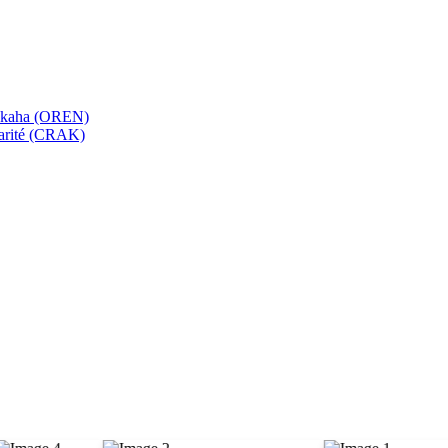
bekaha (OREN)
Karité (CRAK)