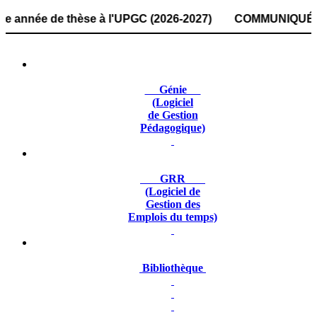
ée de thèse à l'UPGC (2026-2027) COMMUNIQUÉ : la date de 
Génie
(Logiciel
de Gestion
Pédagogique)
GRR
(Logiciel de
Gestion des
Emplois du temps)
Bibliothèque