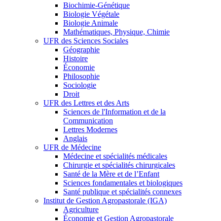
Biochimie-Génétique
Biologie Végétale
Biologie Animale
Mathématiques, Physique, Chimie
UFR des Sciences Sociales
Géographie
Histoire
Économie
Philosophie
Sociologie
Droit
UFR des Lettres et des Arts
Sciences de l'Information et de la
Communication
Lettres Modernes
Anglais
UFR de Médecine
Médecine et spécialités médicales
Chirurgie et spécialités chirurgicales
Santé de la Mère et de l’Enfant
Sciences fondamentales et biologiques
Santé publique et spécialités connexes
Institut de Gestion Agropastorale (IGA)
Agriculture
Économie et Gestion Agropastorale