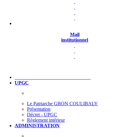
Mail
institutionnel
UPGC
Le Patriarche GBON COULIBALY
Présentation
Décret - UPGC
Règlement intérieur
ADMINISTRATION