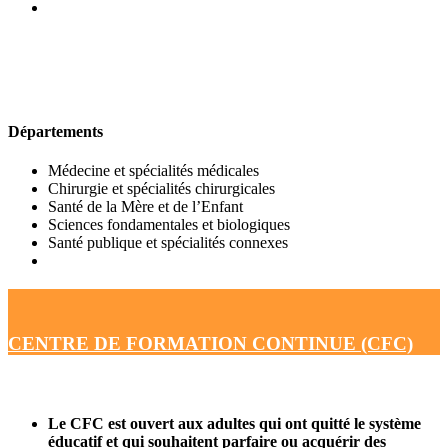
UFR DE MÉDECINE
Départements
Médecine et spécialités médicales
Chirurgie et spécialités chirurgicales
Santé de la Mère et de l’Enfant
Sciences fondamentales et biologiques
Santé publique et spécialités connexes
CENTRE DE FORMATION CONTINUE (CFC)
Le CFC est ouvert aux adultes qui ont quitté le système
éducatif et qui souhaitent parfaire ou acquérir des