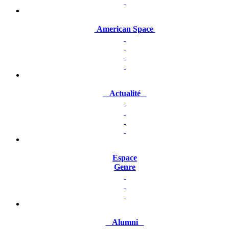
American Space
Actualité
Espace
Genre
Alumni