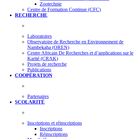
Zootechnie
Centre de Formation Continue (CFC)
RECHERCHE
Laboratoires
Observatoire de Recherche en Environnement de
Nambekaha (OREN)
Centre Africain De Recherches et d’applications sur le
Karité (CRAK)
Projets de recherche
Publications
COOPÉRATION
Partenaires
SCOLARITÉ
Inscriptions et réinscriptions
Inscriptions
Réinscriptions