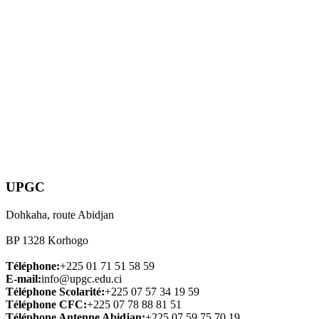
UPGC
Dohkaha, route Abidjan
BP 1328 Korhogo
Téléphone:
+225 01 71 51 58 59
E-mail:
info@upgc.edu.ci
Téléphone Scolarité:
+225 07 57 34 19 59
Téléphone CFC:
+225 07 78 88 81 51
Téléphone Antenne Abidjan:
+225 07 59 75 70 19