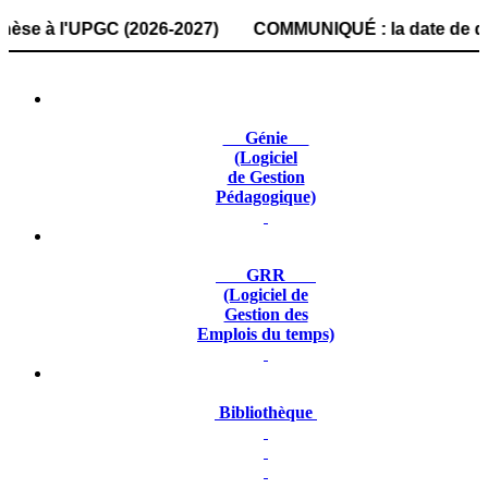
à l'UPGC (2026-2027) COMMUNIQUÉ : la date de dépôt des do
Génie
(Logiciel
de Gestion
Pédagogique)
GRR
(Logiciel de
Gestion des
Emplois du temps)
Bibliothèque