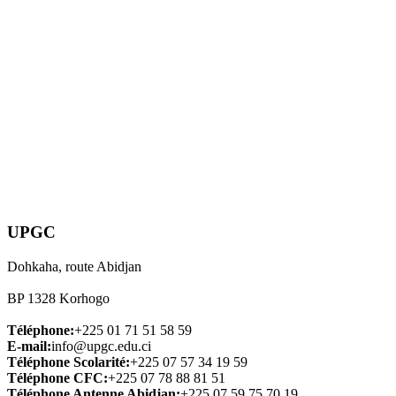
UPGC
Dohkaha, route Abidjan
BP 1328 Korhogo
Téléphone:
+225 01 71 51 58 59
E-mail:
info@upgc.edu.ci
Téléphone Scolarité:
+225 07 57 34 19 59
Téléphone CFC:
+225 07 78 88 81 51
Téléphone Antenne Abidjan:
+225 07 59 75 70 19