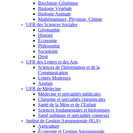
Biochimie-Génétique
Biologie Végétale
Biologie Animale
Mathématiques, Physique, Chimie
UFR des Sciences Sociales
Géographie
Histoire
Économie
Philosophie
Sociologie
Droit
UFR des Lettres et des Arts
Sciences de l'Information et de la
Communication
Lettres Modernes
Anglais
UFR de Médecine
Médecine et spécialités médicales
Chirurgie et spécialités chirurgicales
Santé de la Mère et de l’Enfant
Sciences fondamentales et biologiques
Santé publique et spécialités connexes
Institut de Gestion Agropastorale (IGA)
Agriculture
Économie et Gestion Agropastorale