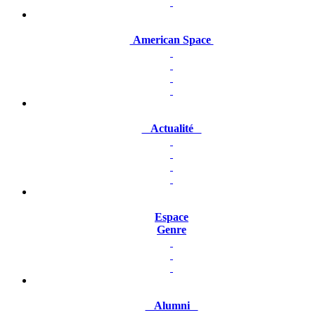
American Space
Actualité
Espace
Genre
Alumni