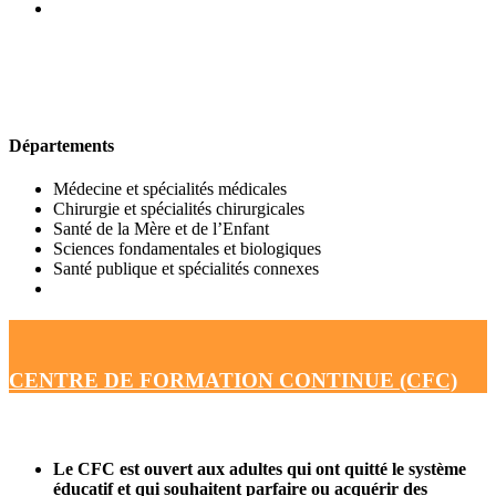
UFR DE MÉDECINE
Départements
Médecine et spécialités médicales
Chirurgie et spécialités chirurgicales
Santé de la Mère et de l’Enfant
Sciences fondamentales et biologiques
Santé publique et spécialités connexes
CENTRE DE FORMATION CONTINUE (CFC)
Le CFC est ouvert aux adultes qui ont quitté le système
éducatif et qui souhaitent parfaire ou acquérir des