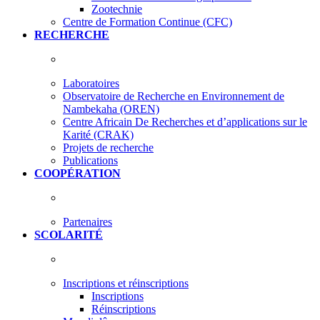
Zootechnie
Centre de Formation Continue (CFC)
RECHERCHE
Laboratoires
Observatoire de Recherche en Environnement de
Nambekaha (OREN)
Centre Africain De Recherches et d’applications sur le
Karité (CRAK)
Projets de recherche
Publications
COOPÉRATION
Partenaires
SCOLARITÉ
Inscriptions et réinscriptions
Inscriptions
Réinscriptions