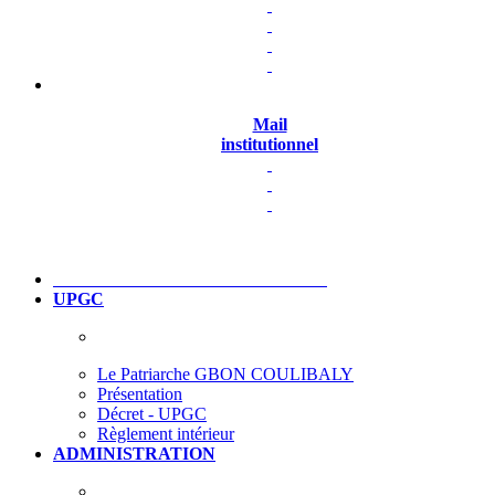
Mail
institutionnel
UPGC
Le Patriarche GBON COULIBALY
Présentation
Décret - UPGC
Règlement intérieur
ADMINISTRATION