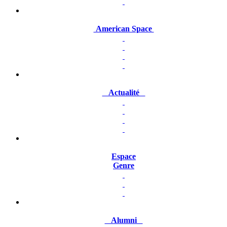
American Space
Actualité
Espace
Genre
Alumni