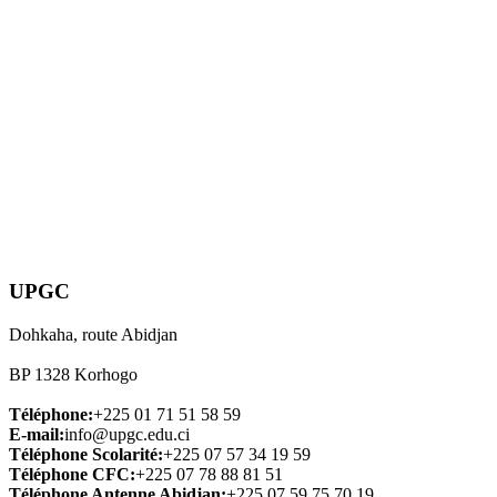
UPGC
Dohkaha, route Abidjan
BP 1328 Korhogo
Téléphone:
+225 01 71 51 58 59
E-mail:
info@upgc.edu.ci
Téléphone Scolarité:
+225 07 57 34 19 59
Téléphone CFC:
+225 07 78 88 81 51
Téléphone Antenne Abidjan:
+225 07 59 75 70 19