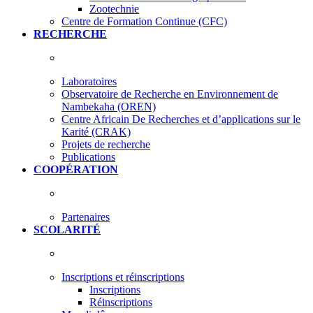
Zootechnie
Centre de Formation Continue (CFC)
RECHERCHE
Laboratoires
Observatoire de Recherche en Environnement de
Nambekaha (OREN)
Centre Africain De Recherches et d’applications sur le
Karité (CRAK)
Projets de recherche
Publications
COOPÉRATION
Partenaires
SCOLARITÉ
Inscriptions et réinscriptions
Inscriptions
Réinscriptions