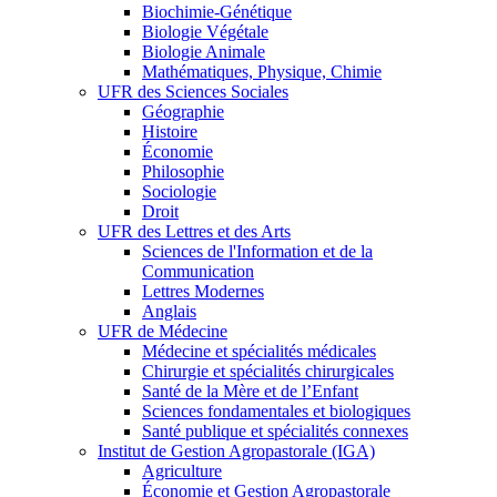
Biochimie-Génétique
Biologie Végétale
Biologie Animale
Mathématiques, Physique, Chimie
UFR des Sciences Sociales
Géographie
Histoire
Économie
Philosophie
Sociologie
Droit
UFR des Lettres et des Arts
Sciences de l'Information et de la
Communication
Lettres Modernes
Anglais
UFR de Médecine
Médecine et spécialités médicales
Chirurgie et spécialités chirurgicales
Santé de la Mère et de l’Enfant
Sciences fondamentales et biologiques
Santé publique et spécialités connexes
Institut de Gestion Agropastorale (IGA)
Agriculture
Économie et Gestion Agropastorale