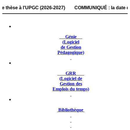
se à l'UPGC (2026-2027) COMMUNIQUÉ : la date de dépôt des
Génie
(Logiciel
de Gestion
Pédagogique)
GRR
(Logiciel de
Gestion des
Emplois du temps)
Bibliothèque