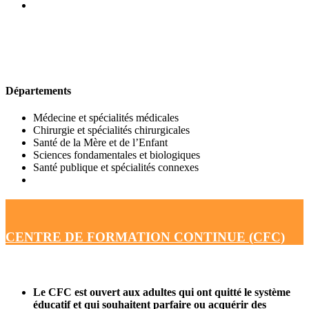
UFR DE MÉDECINE
Départements
Médecine et spécialités médicales
Chirurgie et spécialités chirurgicales
Santé de la Mère et de l’Enfant
Sciences fondamentales et biologiques
Santé publique et spécialités connexes
CENTRE DE FORMATION CONTINUE (CFC)
Le CFC est ouvert aux adultes qui ont quitté le système
éducatif et qui souhaitent parfaire ou acquérir des