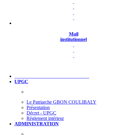
Mail
institutionnel
UPGC
Le Patriarche GBON COULIBALY
Présentation
Décret - UPGC
Règlement intérieur
ADMINISTRATION