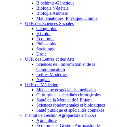
Biochimie-Génétique
Biologie Végétale
Biologie Animale
Mathématiques, Physique, Chimie
UFR des Sciences Sociales
Géographie
Histoire
Économie
Philosophie
Sociologie
Droit
UFR des Lettres et des Arts
Sciences de l'Information et de la
Communication
Lettres Modernes
Anglais
UFR de Médecine
Médecine et spécialités médicales
Chirurgie et spécialités chirurgicales
Santé de la Mère et de l’Enfant
Sciences fondamentales et biologiques
Santé publique et spécialités connexes
Institut de Gestion Agropastorale (IGA)
Agriculture
Économie et Gestion Agropastorale