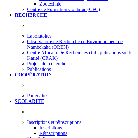
Zootechnie
Centre de Formation Continue (CFC)
RECHERCHE
Laboratoires
Observatoire de Recherche en Environnement de
Nambekaha (OREN)
Centre Africain De Recherches et d’applications sur le
Karité (CRAK)
Projets de recherche
Publications
COOPÉRATION
Partenaires
SCOLARITÉ
Inscriptions et réinscriptions
Inscriptions
Réinscriptions