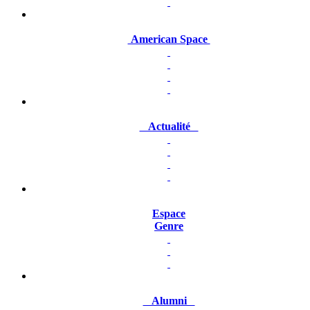
American Space
Actualité
Espace
Genre
Alumni