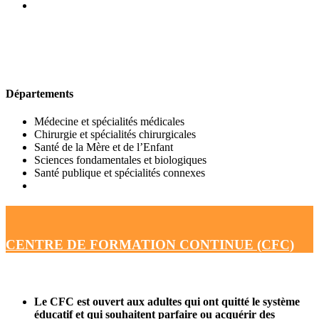
UFR DE MÉDECINE
Départements
Médecine et spécialités médicales
Chirurgie et spécialités chirurgicales
Santé de la Mère et de l’Enfant
Sciences fondamentales et biologiques
Santé publique et spécialités connexes
CENTRE DE FORMATION CONTINUE (CFC)
Le CFC est ouvert aux adultes qui ont quitté le système
éducatif et qui souhaitent parfaire ou acquérir des