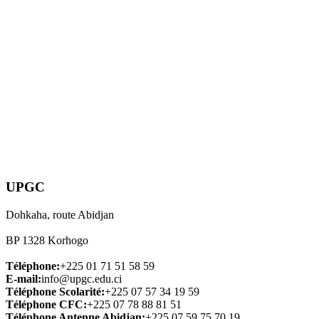
UPGC
Dohkaha, route Abidjan
BP 1328 Korhogo
Téléphone:
+225 01 71 51 58 59
E-mail:
info@upgc.edu.ci
Téléphone Scolarité:
+225 07 57 34 19 59
Téléphone CFC:
+225 07 78 88 81 51
Téléphone Antenne Abidjan:
+225 07 59 75 70 19