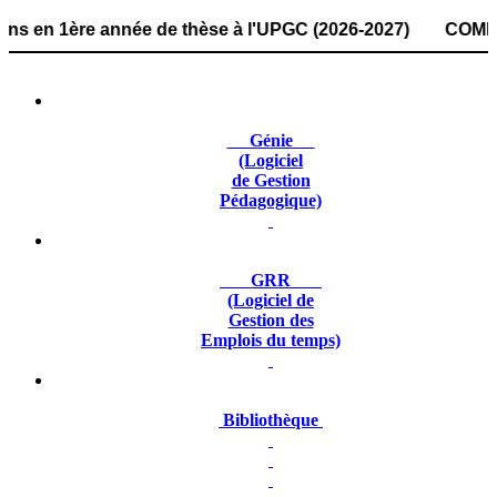
1ère année de thèse à l'UPGC (2026-2027) COMMUNIQUÉ : la
Génie
(Logiciel
de Gestion
Pédagogique)
GRR
(Logiciel de
Gestion des
Emplois du temps)
Bibliothèque