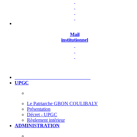
Mail
institutionnel
UPGC
Le Patriarche GBON COULIBALY
Présentation
Décret - UPGC
Règlement intérieur
ADMINISTRATION