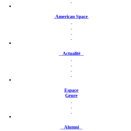
American Space
Actualité
Espace
Genre
Alumni