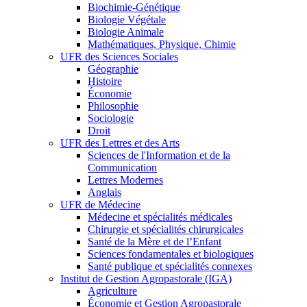
Biochimie-Génétique
Biologie Végétale
Biologie Animale
Mathématiques, Physique, Chimie
UFR des Sciences Sociales
Géographie
Histoire
Économie
Philosophie
Sociologie
Droit
UFR des Lettres et des Arts
Sciences de l'Information et de la
Communication
Lettres Modernes
Anglais
UFR de Médecine
Médecine et spécialités médicales
Chirurgie et spécialités chirurgicales
Santé de la Mère et de l’Enfant
Sciences fondamentales et biologiques
Santé publique et spécialités connexes
Institut de Gestion Agropastorale (IGA)
Agriculture
Économie et Gestion Agropastorale