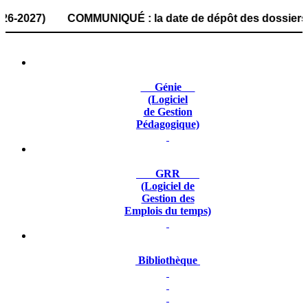
27) COMMUNIQUÉ : la date de dépôt des dossiers de candida
Génie
(Logiciel
de Gestion
Pédagogique)
GRR
(Logiciel de
Gestion des
Emplois du temps)
Bibliothèque