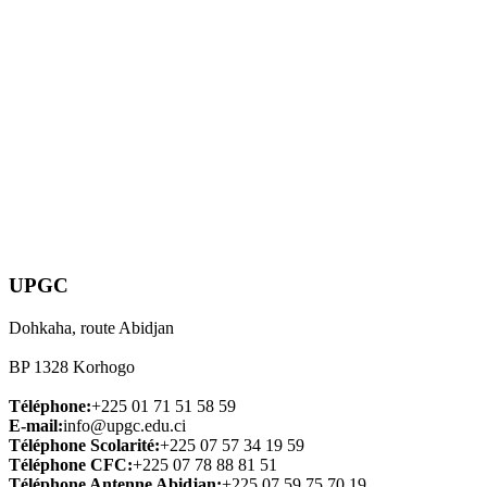
UPGC
Dohkaha, route Abidjan
BP 1328 Korhogo
Téléphone:
+225 01 71 51 58 59
E-mail:
info@upgc.edu.ci
Téléphone Scolarité:
+225 07 57 34 19 59
Téléphone CFC:
+225 07 78 88 81 51
Téléphone Antenne Abidjan:
+225 07 59 75 70 19