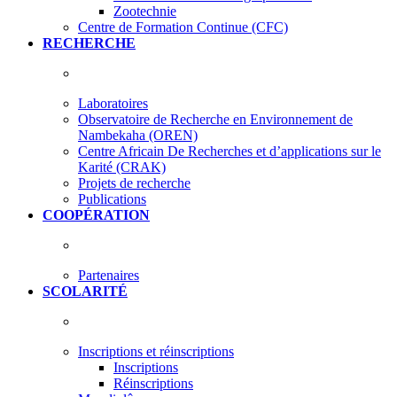
Zootechnie
Centre de Formation Continue (CFC)
RECHERCHE
Laboratoires
Observatoire de Recherche en Environnement de
Nambekaha (OREN)
Centre Africain De Recherches et d’applications sur le
Karité (CRAK)
Projets de recherche
Publications
COOPÉRATION
Partenaires
SCOLARITÉ
Inscriptions et réinscriptions
Inscriptions
Réinscriptions