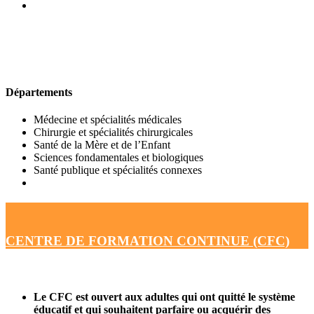
UFR DE MÉDECINE
Départements
Médecine et spécialités médicales
Chirurgie et spécialités chirurgicales
Santé de la Mère et de l’Enfant
Sciences fondamentales et biologiques
Santé publique et spécialités connexes
CENTRE DE FORMATION CONTINUE (CFC)
Le CFC est ouvert aux adultes qui ont quitté le système
éducatif et qui souhaitent parfaire ou acquérir des