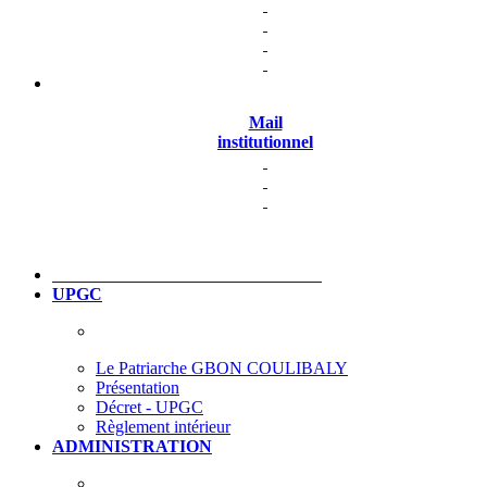
Mail
institutionnel
UPGC
Le Patriarche GBON COULIBALY
Présentation
Décret - UPGC
Règlement intérieur
ADMINISTRATION