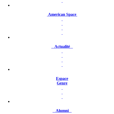
American Space
Actualité
Espace
Genre
Alumni