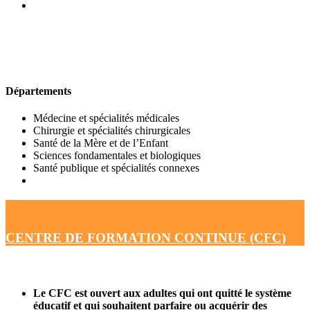
UFR DE MÉDECINE
Départements
Médecine et spécialités médicales
Chirurgie et spécialités chirurgicales
Santé de la Mère et de l’Enfant
Sciences fondamentales et biologiques
Santé publique et spécialités connexes
CENTRE DE FORMATION CONTINUE (CFC)
Le CFC est ouvert aux adultes qui ont quitté le système
éducatif et qui souhaitent parfaire ou acquérir des