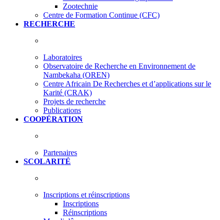
Zootechnie
Centre de Formation Continue (CFC)
RECHERCHE
Laboratoires
Observatoire de Recherche en Environnement de
Nambekaha (OREN)
Centre Africain De Recherches et d’applications sur le
Karité (CRAK)
Projets de recherche
Publications
COOPÉRATION
Partenaires
SCOLARITÉ
Inscriptions et réinscriptions
Inscriptions
Réinscriptions