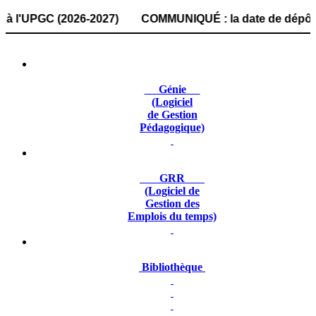
UPGC (2026-2027) COMMUNIQUÉ : la date de dépôt des dossie
Génie
(Logiciel
de Gestion
Pédagogique)
GRR
(Logiciel de
Gestion des
Emplois du temps)
Bibliothèque