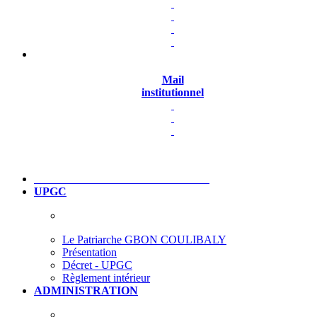
Mail
institutionnel
UPGC
Le Patriarche GBON COULIBALY
Présentation
Décret - UPGC
Règlement intérieur
ADMINISTRATION