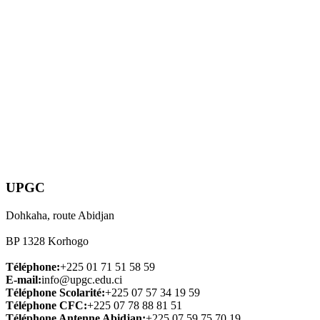
UPGC
Dohkaha, route Abidjan
BP 1328 Korhogo
Téléphone:
+225 01 71 51 58 59
E-mail:
info@upgc.edu.ci
Téléphone Scolarité:
+225 07 57 34 19 59
Téléphone CFC:
+225 07 78 88 81 51
Téléphone Antenne Abidjan:
+225 07 59 75 70 19