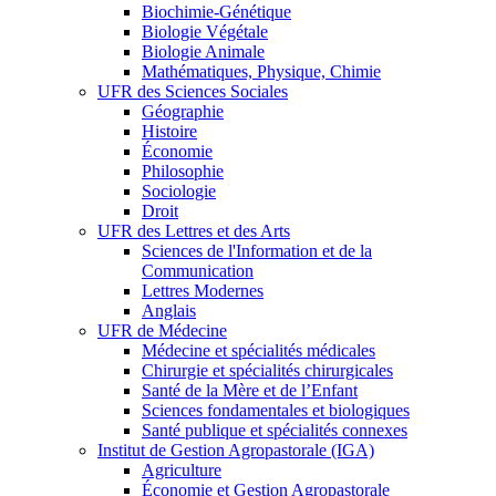
Biochimie-Génétique
Biologie Végétale
Biologie Animale
Mathématiques, Physique, Chimie
UFR des Sciences Sociales
Géographie
Histoire
Économie
Philosophie
Sociologie
Droit
UFR des Lettres et des Arts
Sciences de l'Information et de la
Communication
Lettres Modernes
Anglais
UFR de Médecine
Médecine et spécialités médicales
Chirurgie et spécialités chirurgicales
Santé de la Mère et de l’Enfant
Sciences fondamentales et biologiques
Santé publique et spécialités connexes
Institut de Gestion Agropastorale (IGA)
Agriculture
Économie et Gestion Agropastorale