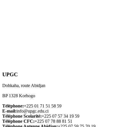
UPGC
Dohkaha, route Abidjan
BP 1328 Korhogo
Téléphone:
+225 01 71 51 58 59
E-mail:
info@upgc.edu.ci
Téléphone Scolarité:
+225 07 57 34 19 59
Téléphone CFC:
+225 07 78 88 81 51
Téléphone Antenne Abidjan:
+225 07 59 75 70 19