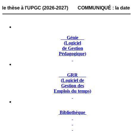
se à l'UPGC (2026-2027) COMMUNIQUÉ : la date de dépôt de
Génie
(Logiciel
de Gestion
Pédagogique)
GRR
(Logiciel de
Gestion des
Emplois du temps)
Bibliothèque