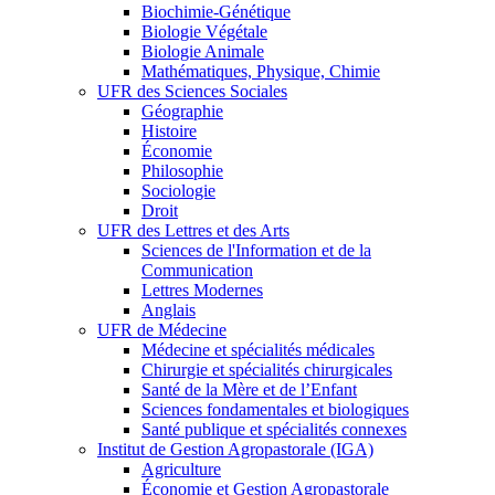
Biochimie-Génétique
Biologie Végétale
Biologie Animale
Mathématiques, Physique, Chimie
UFR des Sciences Sociales
Géographie
Histoire
Économie
Philosophie
Sociologie
Droit
UFR des Lettres et des Arts
Sciences de l'Information et de la
Communication
Lettres Modernes
Anglais
UFR de Médecine
Médecine et spécialités médicales
Chirurgie et spécialités chirurgicales
Santé de la Mère et de l’Enfant
Sciences fondamentales et biologiques
Santé publique et spécialités connexes
Institut de Gestion Agropastorale (IGA)
Agriculture
Économie et Gestion Agropastorale