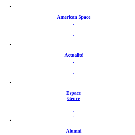
American Space
Actualité
Espace
Genre
Alumni