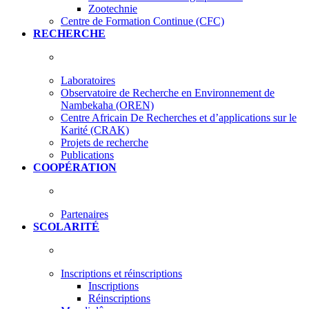
Zootechnie
Centre de Formation Continue (CFC)
RECHERCHE
Laboratoires
Observatoire de Recherche en Environnement de
Nambekaha (OREN)
Centre Africain De Recherches et d’applications sur le
Karité (CRAK)
Projets de recherche
Publications
COOPÉRATION
Partenaires
SCOLARITÉ
Inscriptions et réinscriptions
Inscriptions
Réinscriptions