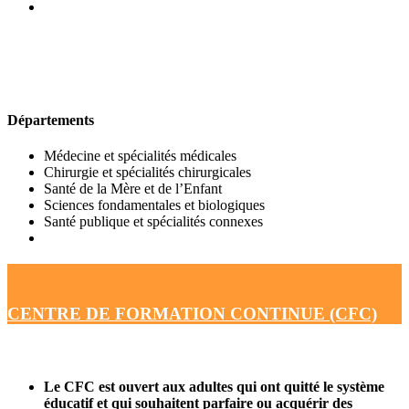
UFR DE MÉDECINE
Départements
Médecine et spécialités médicales
Chirurgie et spécialités chirurgicales
Santé de la Mère et de l’Enfant
Sciences fondamentales et biologiques
Santé publique et spécialités connexes
CENTRE DE FORMATION CONTINUE (CFC)
Le CFC est ouvert aux adultes qui ont quitté le système
éducatif et qui souhaitent parfaire ou acquérir des