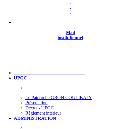
Mail
institutionnel
UPGC
Le Patriarche GBON COULIBALY
Présentation
Décret - UPGC
Règlement intérieur
ADMINISTRATION