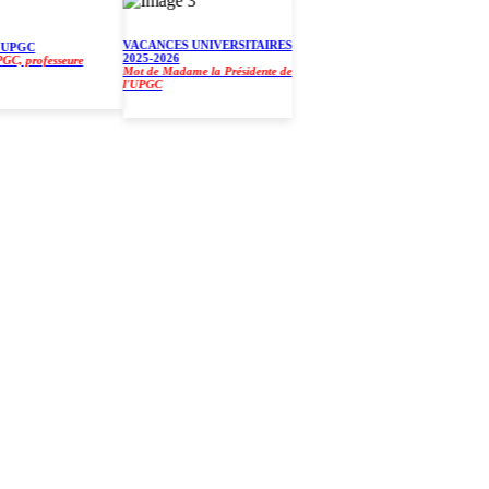
VACANCES UNIVERSITAIRES
PGC
2025-2026
 professeure
Mot de Madame la Présidente de
l'UPGC