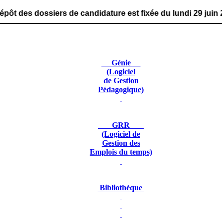
iers de candidature est fixée du lundi 29 juin 2026 au ve
Génie
(Logiciel
de Gestion
Pédagogique)
GRR
(Logiciel de
Gestion des
Emplois du temps)
Bibliothèque