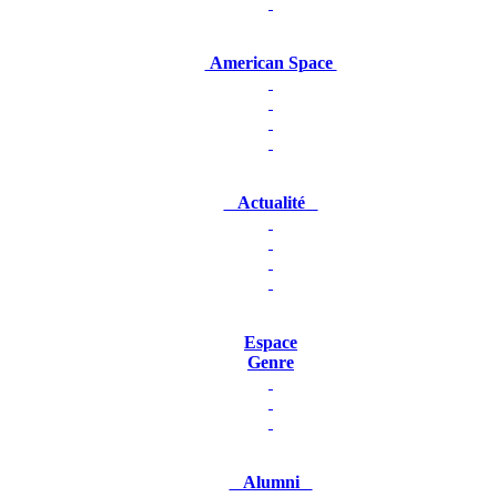
American Space
Actualité
Espace
Genre
Alumni