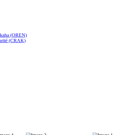
bekaha (OREN)
Karité (CRAK)