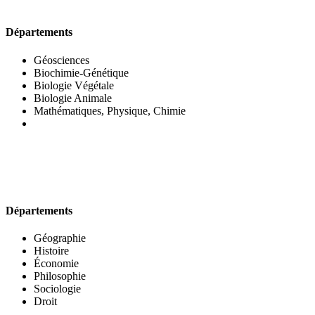
UFR DES SCIENCES BIOLOGIQUES
Départements
Géosciences
Biochimie-Génétique
Biologie Végétale
Biologie Animale
Mathématiques, Physique, Chimie
UFR DES SCIENCES SOCIALES
Départements
Géographie
Histoire
Économie
Philosophie
Sociologie
Droit