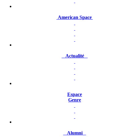
American Space
Actualité
Espace
Genre
Alumni