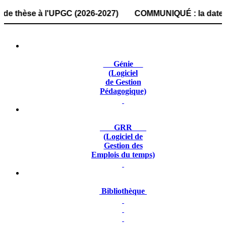
èse à l'UPGC (2026-2027) COMMUNIQUÉ : la date de dépôt de
Génie
(Logiciel
de Gestion
Pédagogique)
GRR
(Logiciel de
Gestion des
Emplois du temps)
Bibliothèque