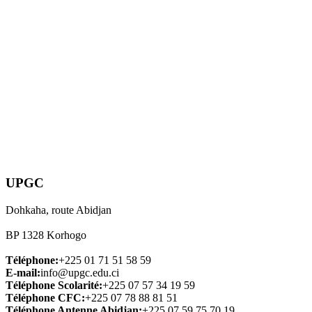
UPGC
Dohkaha, route Abidjan
BP 1328 Korhogo
Téléphone:
+225 01 71 51 58 59
E-mail:
info@upgc.edu.ci
Téléphone Scolarité:
+225 07 57 34 19 59
Téléphone CFC:
+225 07 78 88 81 51
Téléphone Antenne Abidjan:
+225 07 59 75 70 19