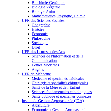
Biochimie-Génétique
Biologie Végétale
Biologie Animale
Mathématiques, Physique, Chimie
UFR des Sciences Sociales
Géographie
Histoire
Économie
Philosophie
Sociologie
Droit
UFR des Lettres et des Arts
Sciences de l'Information et de la
Communication
Lettres Modernes
Anglais
UFR de Médecine
Médecine et spécialités médicales
Chirurgie et spécialités chirurgicales
Santé de la Mère et de l’Enfant
Sciences fondamentales et biologiques
Santé publique et spécialités connexes
Institut de Gestion Agropastorale (IGA)
Agriculture
Économie et Gestion Agropastorale