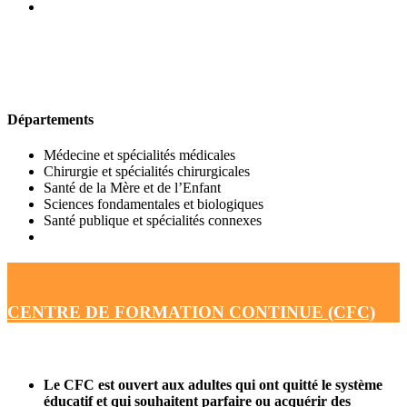
UFR DE MÉDECINE
Départements
Médecine et spécialités médicales
Chirurgie et spécialités chirurgicales
Santé de la Mère et de l’Enfant
Sciences fondamentales et biologiques
Santé publique et spécialités connexes
CENTRE DE FORMATION CONTINUE (CFC)
Le CFC est ouvert aux adultes qui ont quitté le système
éducatif et qui souhaitent parfaire ou acquérir des