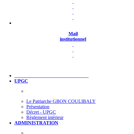
Mail
institutionnel
UPGC
Le Patriarche GBON COULIBALY
Présentation
Décret - UPGC
Règlement intérieur
ADMINISTRATION