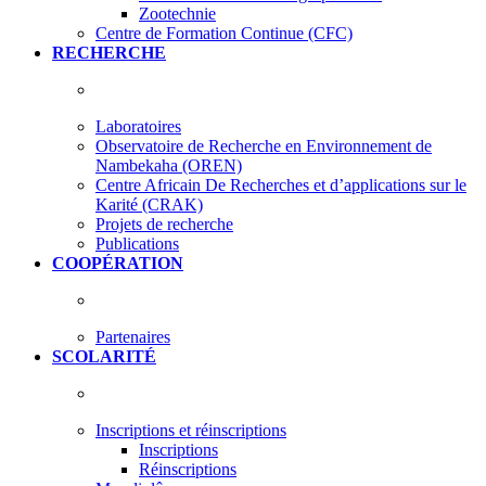
Zootechnie
Centre de Formation Continue (CFC)
RECHERCHE
Laboratoires
Observatoire de Recherche en Environnement de
Nambekaha (OREN)
Centre Africain De Recherches et d’applications sur le
Karité (CRAK)
Projets de recherche
Publications
COOPÉRATION
Partenaires
SCOLARITÉ
Inscriptions et réinscriptions
Inscriptions
Réinscriptions