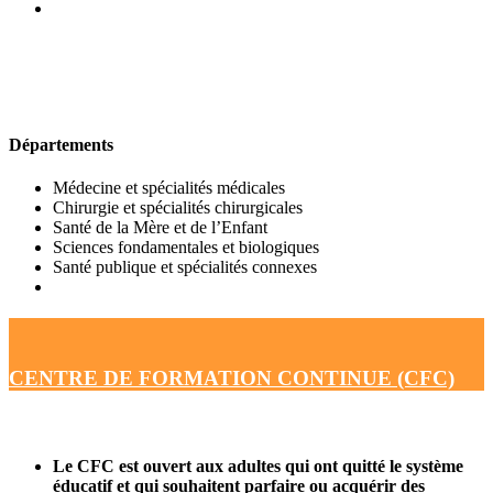
UFR DE MÉDECINE
Départements
Médecine et spécialités médicales
Chirurgie et spécialités chirurgicales
Santé de la Mère et de l’Enfant
Sciences fondamentales et biologiques
Santé publique et spécialités connexes
CENTRE DE FORMATION CONTINUE (CFC)
Le CFC est ouvert aux adultes qui ont quitté le système
éducatif et qui souhaitent parfaire ou acquérir des