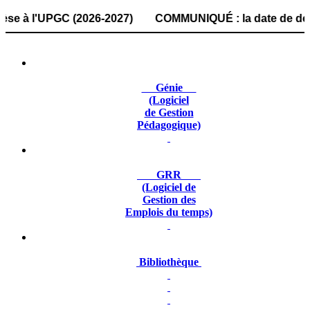
 l'UPGC (2026-2027) COMMUNIQUÉ : la date de dépôt des dos
Génie
(Logiciel
de Gestion
Pédagogique)
GRR
(Logiciel de
Gestion des
Emplois du temps)
Bibliothèque