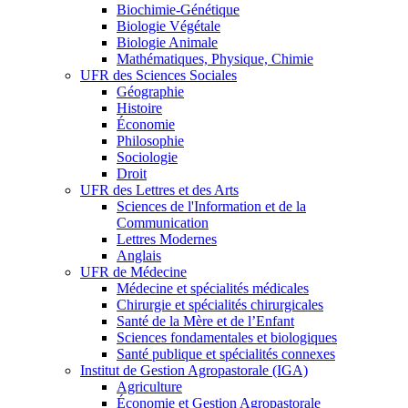
Biochimie-Génétique
Biologie Végétale
Biologie Animale
Mathématiques, Physique, Chimie
UFR des Sciences Sociales
Géographie
Histoire
Économie
Philosophie
Sociologie
Droit
UFR des Lettres et des Arts
Sciences de l'Information et de la
Communication
Lettres Modernes
Anglais
UFR de Médecine
Médecine et spécialités médicales
Chirurgie et spécialités chirurgicales
Santé de la Mère et de l’Enfant
Sciences fondamentales et biologiques
Santé publique et spécialités connexes
Institut de Gestion Agropastorale (IGA)
Agriculture
Économie et Gestion Agropastorale