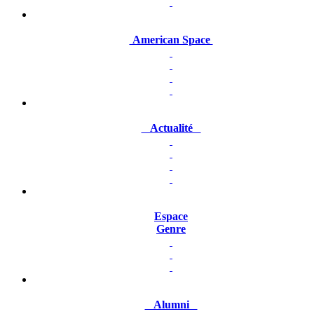
American Space
Actualité
Espace
Genre
Alumni