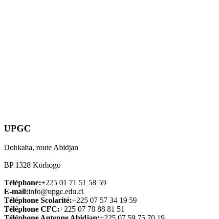
UPGC
Dohkaha, route Abidjan
BP 1328 Korhogo
Téléphone:
+225 01 71 51 58 59
E-mail:
info@upgc.edu.ci
Téléphone Scolarité:
+225 07 57 34 19 59
Téléphone CFC:
+225 07 78 88 81 51
Téléphone Antenne Abidjan:
+225 07 59 75 70 19