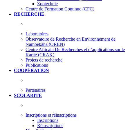
Zootechnie
Centre de Formation Continue (CFC)
RECHERCHE
Laboratoires
Observatoire de Recherche en Environnement de
Nambekaha (OREN)
Centre Africain De Recherches et d’applications sur le
Karité (CRAK)
Projets de recherche
Publications
COOPÉRATION
Partenaires
SCOLARITÉ
Inscriptions et réinscriptions
Inscriptions
Réinscriptions