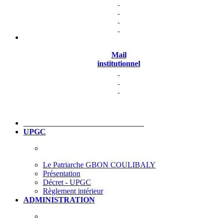
Mail
institutionnel
UPGC
Le Patriarche GBON COULIBALY
Présentation
Décret - UPGC
Règlement intérieur
ADMINISTRATION