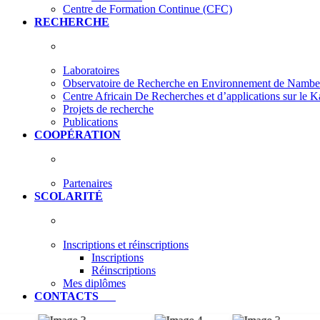
Centre de Formation Continue (CFC)
RECHERCHE
Laboratoires
Observatoire de Recherche en Environnement de Nam
Centre Africain De Recherches et d’applications sur le 
Projets de recherche
Publications
COOPÉRATION
Partenaires
SCOLARITÉ
Inscriptions et réinscriptions
Inscriptions
Réinscriptions
Mes diplômes
CONTACTS