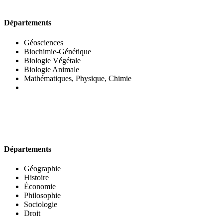
UFR DES SCIENCES BIOLOGIQUES
Départements
Géosciences
Biochimie-Génétique
Biologie Végétale
Biologie Animale
Mathématiques, Physique, Chimie
UFR DES SCIENCES SOCIALES
Départements
Géographie
Histoire
Économie
Philosophie
Sociologie
Droit