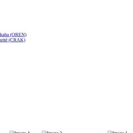
bekaha (OREN)
Karité (CRAK)