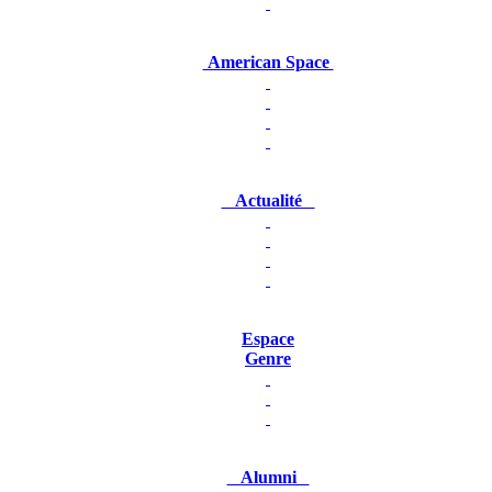
American Space
Actualité
Espace
Genre
Alumni