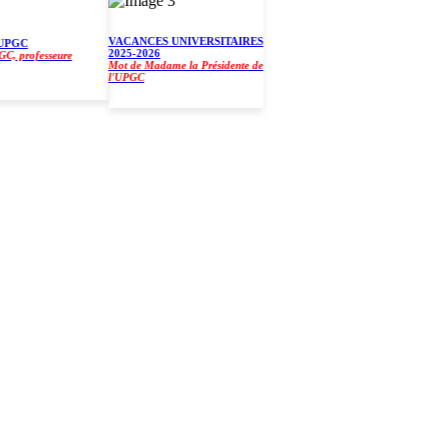
VACANCES UNIVERSITAIRES
GC
2025-2026
professeure
Mot de Madame la Présidente de
l'UPGC