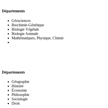
UFR DES SCIENCES BIOLOGIQUES
Départements
Géosciences
Biochimie-Génétique
Biologie Végétale
Biologie Animale
Mathématiques, Physique, Chimie
UFR DES SCIENCES SOCIALES
Départements
Géographie
Histoire
Économie
Philosophie
Sociologie
Droit