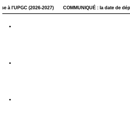
GC (2026-2027) COMMUNIQUÉ : la date de dépôt des dossiers