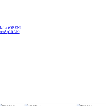
bekaha (OREN)
Karité (CRAK)