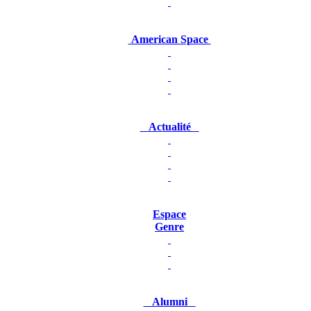
American Space
Actualité
Espace
Genre
Alumni