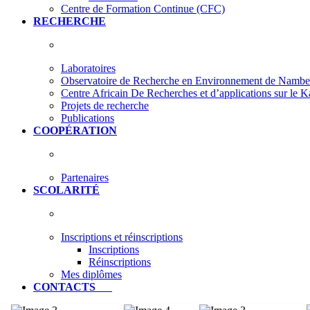
Centre de Formation Continue (CFC)
RECHERCHE
Laboratoires
Observatoire de Recherche en Environnement de Nam
Centre Africain De Recherches et d’applications sur le 
Projets de recherche
Publications
COOPÉRATION
Partenaires
SCOLARITÉ
Inscriptions et réinscriptions
Inscriptions
Réinscriptions
Mes diplômes
CONTACTS