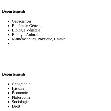
UFR DES SCIENCES BIOLOGIQUES
Départements
Géosciences
Biochimie-Génétique
Biologie Végétale
Biologie Animale
Mathématiques, Physique, Chimie
UFR DES SCIENCES SOCIALES
Départements
Géographie
Histoire
Économie
Philosophie
Sociologie
Droit