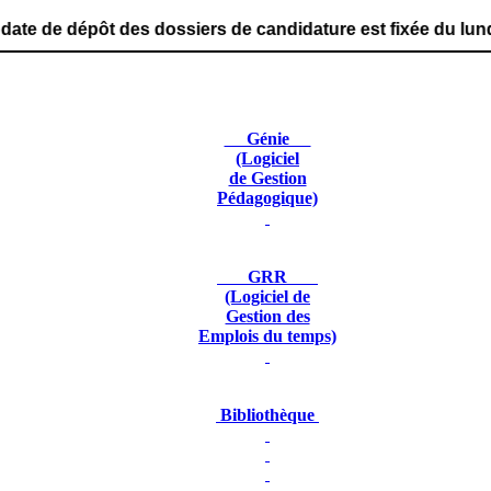
es dossiers de candidature est fixée du lundi 29 juin 20
Génie
(Logiciel
de Gestion
Pédagogique)
GRR
(Logiciel de
Gestion des
Emplois du temps)
Bibliothèque