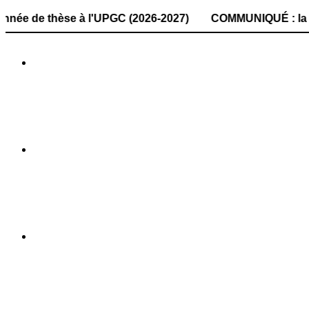
hèse à l'UPGC (2026-2027) COMMUNIQUÉ : la date de dépôt d