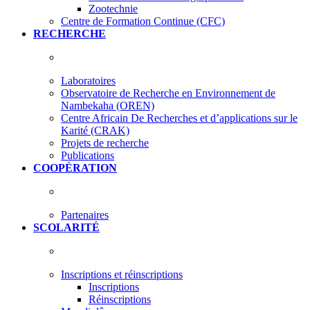
Zootechnie
Centre de Formation Continue (CFC)
RECHERCHE
Laboratoires
Observatoire de Recherche en Environnement de
Nambekaha (OREN)
Centre Africain De Recherches et d’applications sur le
Karité (CRAK)
Projets de recherche
Publications
COOPÉRATION
Partenaires
SCOLARITÉ
Inscriptions et réinscriptions
Inscriptions
Réinscriptions