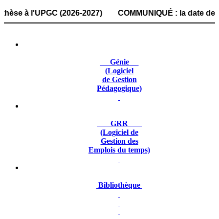
 à l'UPGC (2026-2027) COMMUNIQUÉ : la date de dépôt des d
Génie
(Logiciel
de Gestion
Pédagogique)
GRR
(Logiciel de
Gestion des
Emplois du temps)
Bibliothèque