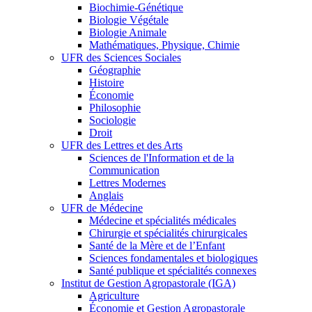
Biochimie-Génétique
Biologie Végétale
Biologie Animale
Mathématiques, Physique, Chimie
UFR des Sciences Sociales
Géographie
Histoire
Économie
Philosophie
Sociologie
Droit
UFR des Lettres et des Arts
Sciences de l'Information et de la
Communication
Lettres Modernes
Anglais
UFR de Médecine
Médecine et spécialités médicales
Chirurgie et spécialités chirurgicales
Santé de la Mère et de l’Enfant
Sciences fondamentales et biologiques
Santé publique et spécialités connexes
Institut de Gestion Agropastorale (IGA)
Agriculture
Économie et Gestion Agropastorale