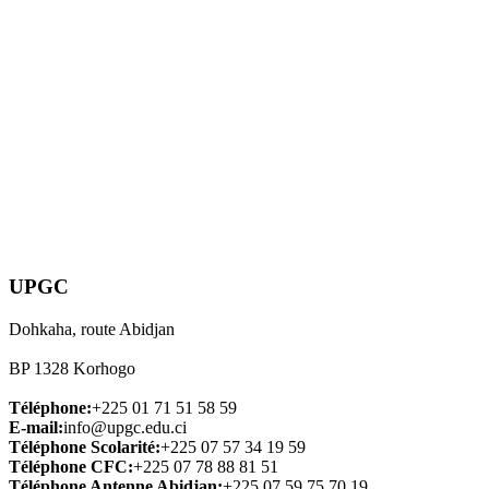
UPGC
Dohkaha, route Abidjan
BP 1328 Korhogo
Téléphone:
+225 01 71 51 58 59
E-mail:
info@upgc.edu.ci
Téléphone Scolarité:
+225 07 57 34 19 59
Téléphone CFC:
+225 07 78 88 81 51
Téléphone Antenne Abidjan:
+225 07 59 75 70 19