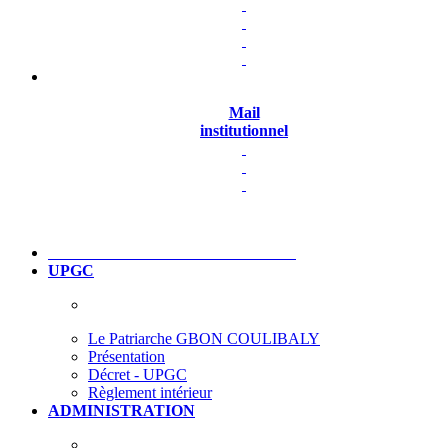
Mail
institutionnel
UPGC
Le Patriarche GBON COULIBALY
Présentation
Décret - UPGC
Règlement intérieur
ADMINISTRATION