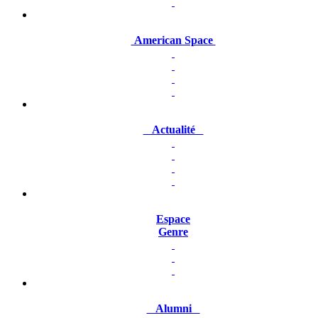
American Space
Actualité
Espace
Genre
Alumni