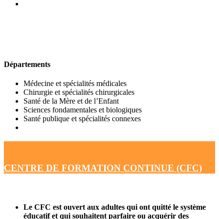
UFR DE MÉDECINE
Départements
Médecine et spécialités médicales
Chirurgie et spécialités chirurgicales
Santé de la Mère et de l’Enfant
Sciences fondamentales et biologiques
Santé publique et spécialités connexes
CENTRE DE FORMATION CONTINUE (CFC)
Le CFC est ouvert aux adultes qui ont quitté le système
éducatif et qui souhaitent parfaire ou acquérir des