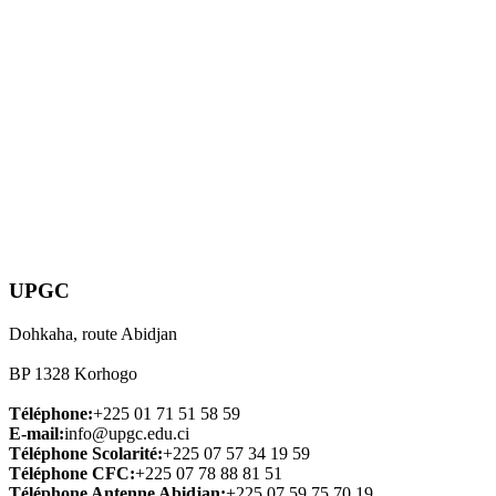
UPGC
Dohkaha, route Abidjan
BP 1328 Korhogo
Téléphone:
+225 01 71 51 58 59
E-mail:
info@upgc.edu.ci
Téléphone Scolarité:
+225 07 57 34 19 59
Téléphone CFC:
+225 07 78 88 81 51
Téléphone Antenne Abidjan:
+225 07 59 75 70 19