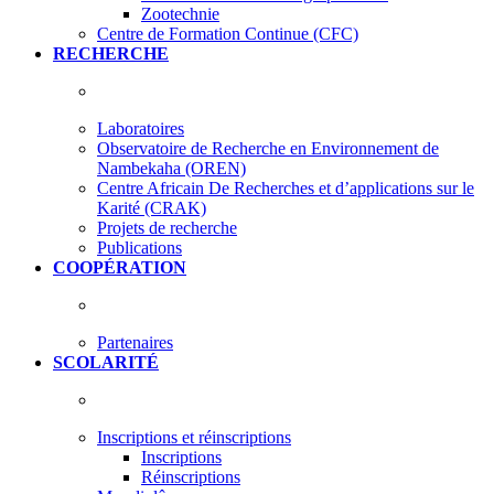
Zootechnie
Centre de Formation Continue (CFC)
RECHERCHE
Laboratoires
Observatoire de Recherche en Environnement de
Nambekaha (OREN)
Centre Africain De Recherches et d’applications sur le
Karité (CRAK)
Projets de recherche
Publications
COOPÉRATION
Partenaires
SCOLARITÉ
Inscriptions et réinscriptions
Inscriptions
Réinscriptions