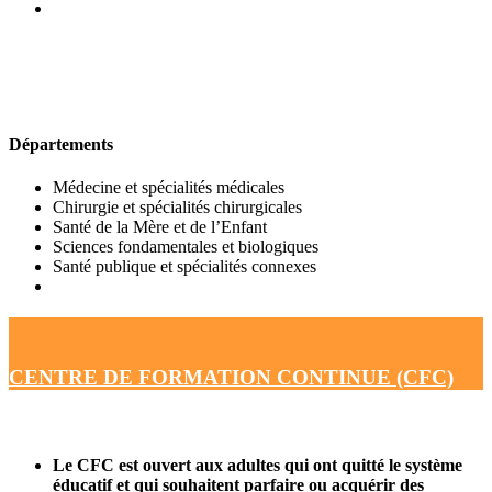
UFR DE MÉDECINE
Départements
Médecine et spécialités médicales
Chirurgie et spécialités chirurgicales
Santé de la Mère et de l’Enfant
Sciences fondamentales et biologiques
Santé publique et spécialités connexes
CENTRE DE FORMATION CONTINUE (CFC)
Le CFC est ouvert aux adultes qui ont quitté le système
éducatif et qui souhaitent parfaire ou acquérir des