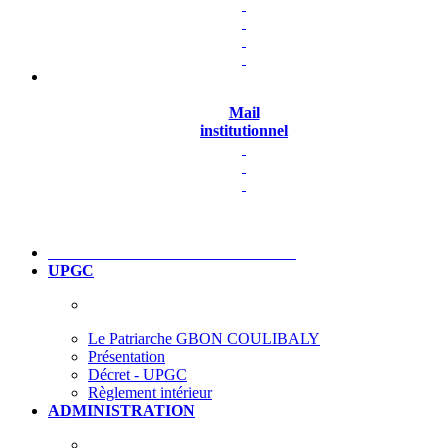
Mail
institutionnel
UPGC
Le Patriarche GBON COULIBALY
Présentation
Décret - UPGC
Règlement intérieur
ADMINISTRATION