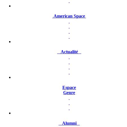
American Space
Actualité
Espace
Genre
Alumni