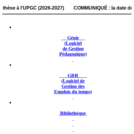
 à l'UPGC (2026-2027) COMMUNIQUÉ : la date de dépôt des 
Génie
(Logiciel
de Gestion
Pédagogique)
GRR
(Logiciel de
Gestion des
Emplois du temps)
Bibliothèque