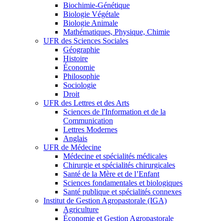
Biochimie-Génétique
Biologie Végétale
Biologie Animale
Mathématiques, Physique, Chimie
UFR des Sciences Sociales
Géographie
Histoire
Économie
Philosophie
Sociologie
Droit
UFR des Lettres et des Arts
Sciences de l'Information et de la
Communication
Lettres Modernes
Anglais
UFR de Médecine
Médecine et spécialités médicales
Chirurgie et spécialités chirurgicales
Santé de la Mère et de l’Enfant
Sciences fondamentales et biologiques
Santé publique et spécialités connexes
Institut de Gestion Agropastorale (IGA)
Agriculture
Économie et Gestion Agropastorale