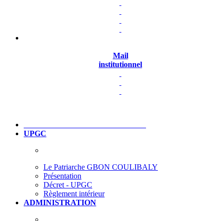
Mail
institutionnel
UPGC
Le Patriarche GBON COULIBALY
Présentation
Décret - UPGC
Règlement intérieur
ADMINISTRATION