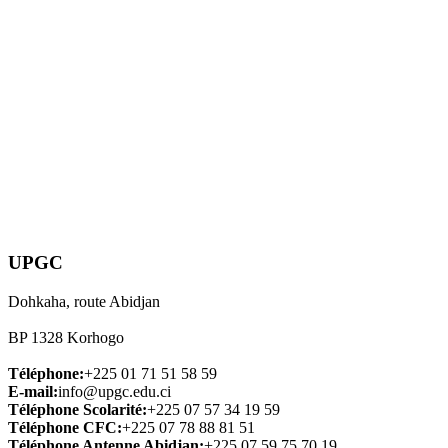
UPGC
Dohkaha, route Abidjan
BP 1328 Korhogo
Téléphone:
+225 01 71 51 58 59
E-mail:
info@upgc.edu.ci
Téléphone Scolarité:
+225 07 57 34 19 59
Téléphone CFC:
+225 07 78 88 81 51
Téléphone Antenne Abidjan:
+225 07 59 75 70 19