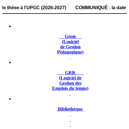
se à l'UPGC (2026-2027) COMMUNIQUÉ : la date de dépôt des
Génie
(Logiciel
de Gestion
Pédagogique)
GRR
(Logiciel de
Gestion des
Emplois du temps)
Bibliothèque