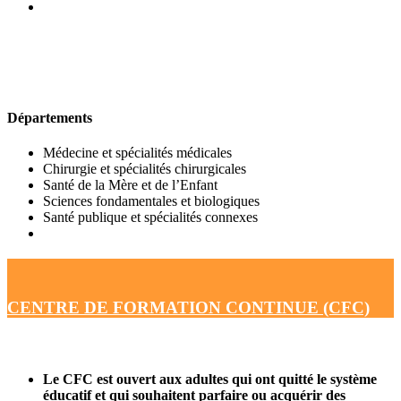
UFR DE MÉDECINE
Départements
Médecine et spécialités médicales
Chirurgie et spécialités chirurgicales
Santé de la Mère et de l’Enfant
Sciences fondamentales et biologiques
Santé publique et spécialités connexes
CENTRE DE FORMATION CONTINUE (CFC)
Le CFC est ouvert aux adultes qui ont quitté le système
éducatif et qui souhaitent parfaire ou acquérir des