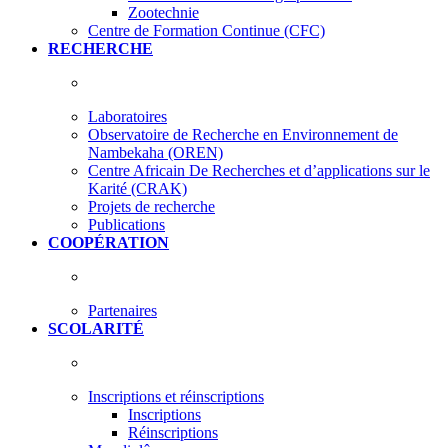
Zootechnie
Centre de Formation Continue (CFC)
RECHERCHE
Laboratoires
Observatoire de Recherche en Environnement de
Nambekaha (OREN)
Centre Africain De Recherches et d’applications sur le
Karité (CRAK)
Projets de recherche
Publications
COOPÉRATION
Partenaires
SCOLARITÉ
Inscriptions et réinscriptions
Inscriptions
Réinscriptions