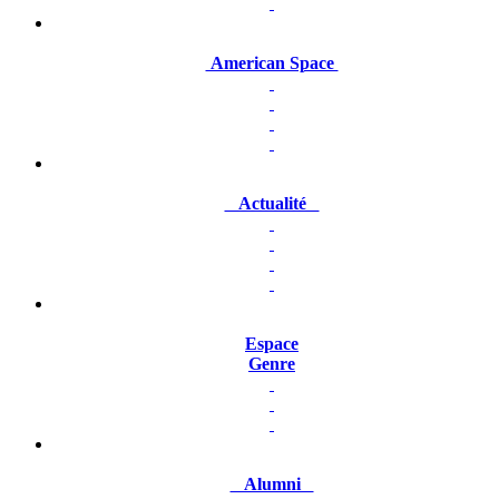
American Space
Actualité
Espace
Genre
Alumni