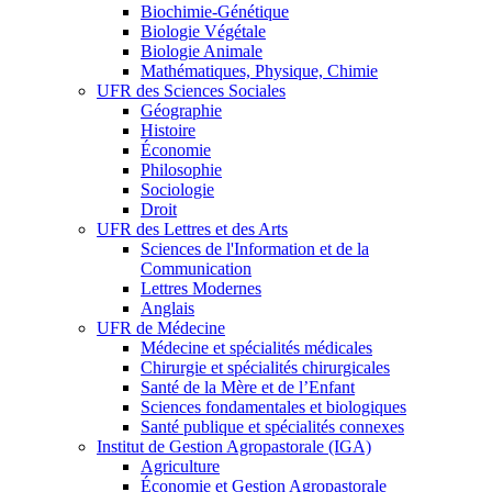
Biochimie-Génétique
Biologie Végétale
Biologie Animale
Mathématiques, Physique, Chimie
UFR des Sciences Sociales
Géographie
Histoire
Économie
Philosophie
Sociologie
Droit
UFR des Lettres et des Arts
Sciences de l'Information et de la
Communication
Lettres Modernes
Anglais
UFR de Médecine
Médecine et spécialités médicales
Chirurgie et spécialités chirurgicales
Santé de la Mère et de l’Enfant
Sciences fondamentales et biologiques
Santé publique et spécialités connexes
Institut de Gestion Agropastorale (IGA)
Agriculture
Économie et Gestion Agropastorale