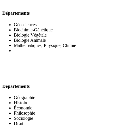
UFR DES SCIENCES BIOLOGIQUES
Départements
Géosciences
Biochimie-Génétique
Biologie Végétale
Biologie Animale
Mathématiques, Physique, Chimie
UFR DES SCIENCES SOCIALES
Départements
Géographie
Histoire
Économie
Philosophie
Sociologie
Droit