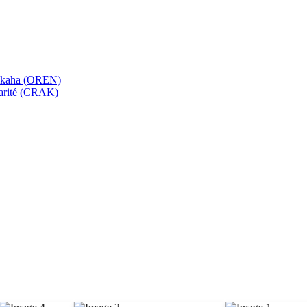
bekaha (OREN)
Karité (CRAK)