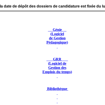
 des dossiers de candidature est fixée du lundi 29 juin 
Génie
(Logiciel
de Gestion
Pédagogique)
GRR
(Logiciel de
Gestion des
Emplois du temps)
Bibliothèque