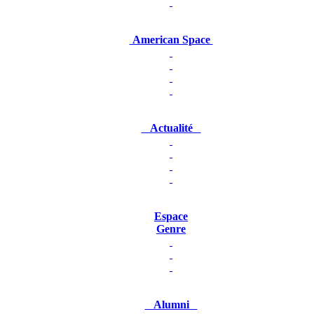
American Space
Actualité
Espace
Genre
Alumni