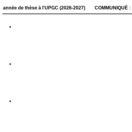
 thèse à l'UPGC (2026-2027) COMMUNIQUÉ : la date de dépôt