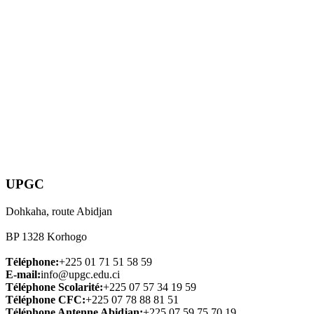
UPGC
Dohkaha, route Abidjan
BP 1328 Korhogo
Téléphone:
+225 01 71 51 58 59
E-mail:
info@upgc.edu.ci
Téléphone Scolarité:
+225 07 57 34 19 59
Téléphone CFC:
+225 07 78 88 81 51
Téléphone Antenne Abidjan:
+225 07 59 75 70 19