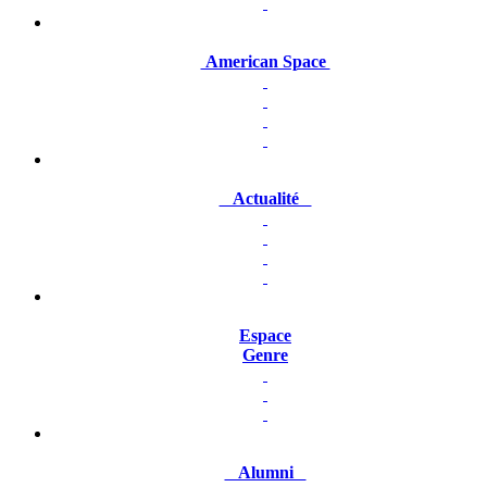
American Space
Actualité
Espace
Genre
Alumni