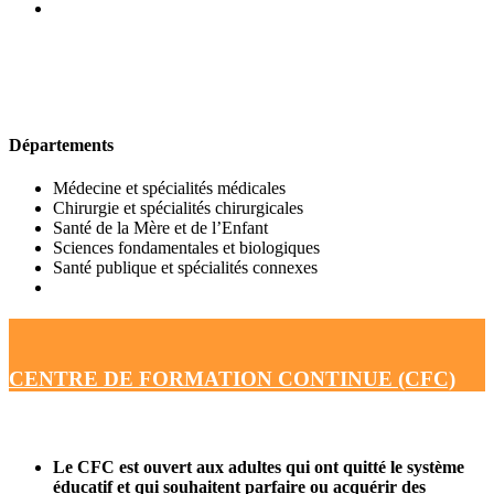
UFR DE MÉDECINE
Départements
Médecine et spécialités médicales
Chirurgie et spécialités chirurgicales
Santé de la Mère et de l’Enfant
Sciences fondamentales et biologiques
Santé publique et spécialités connexes
CENTRE DE FORMATION CONTINUE (CFC)
Le CFC est ouvert aux adultes qui ont quitté le système
éducatif et qui souhaitent parfaire ou acquérir des