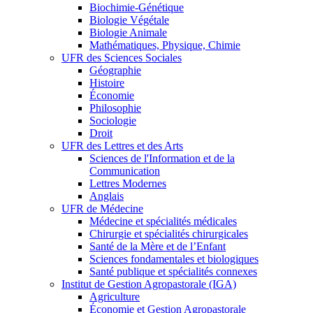
Biochimie-Génétique
Biologie Végétale
Biologie Animale
Mathématiques, Physique, Chimie
UFR des Sciences Sociales
Géographie
Histoire
Économie
Philosophie
Sociologie
Droit
UFR des Lettres et des Arts
Sciences de l'Information et de la
Communication
Lettres Modernes
Anglais
UFR de Médecine
Médecine et spécialités médicales
Chirurgie et spécialités chirurgicales
Santé de la Mère et de l’Enfant
Sciences fondamentales et biologiques
Santé publique et spécialités connexes
Institut de Gestion Agropastorale (IGA)
Agriculture
Économie et Gestion Agropastorale