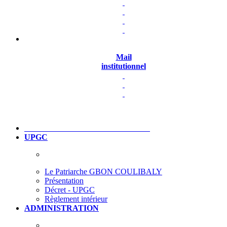
Mail
institutionnel
UPGC
Le Patriarche GBON COULIBALY
Présentation
Décret - UPGC
Règlement intérieur
ADMINISTRATION