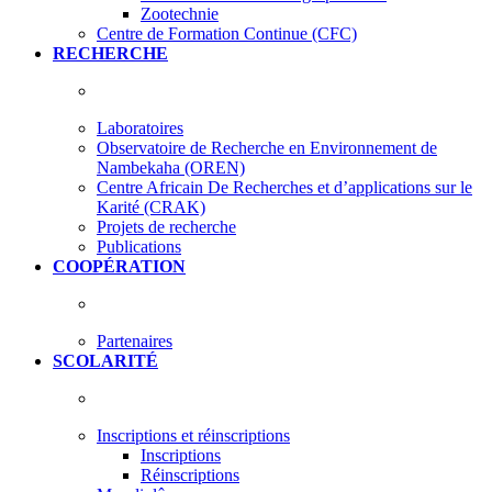
Zootechnie
Centre de Formation Continue (CFC)
RECHERCHE
Laboratoires
Observatoire de Recherche en Environnement de
Nambekaha (OREN)
Centre Africain De Recherches et d’applications sur le
Karité (CRAK)
Projets de recherche
Publications
COOPÉRATION
Partenaires
SCOLARITÉ
Inscriptions et réinscriptions
Inscriptions
Réinscriptions