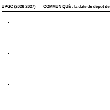
026-2027) COMMUNIQUÉ : la date de dépôt des dossiers de c