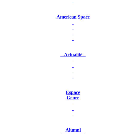
American Space
Actualité
Espace
Genre
Alumni