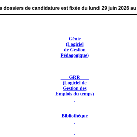
andidature est fixée du lundi 29 juin 2026 au vendredi 18
Génie
(Logiciel
de Gestion
Pédagogique)
GRR
(Logiciel de
Gestion des
Emplois du temps)
Bibliothèque