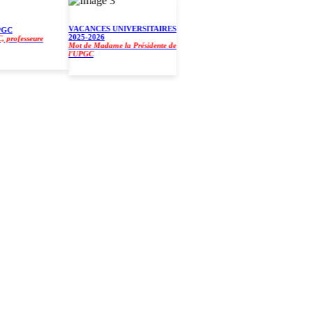
VACANCES UNIVERSITAIRES
2025-2026
ofesseure
Mot de Madame la Présidente de
l'UPGC