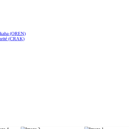
bekaha (OREN)
Karité (CRAK)