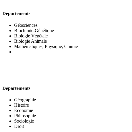
UFR DES SCIENCES BIOLOGIQUES
Départements
Géosciences
Biochimie-Génétique
Biologie Végétale
Biologie Animale
Mathématiques, Physique, Chimie
UFR DES SCIENCES SOCIALES
Départements
Géographie
Histoire
Économie
Philosophie
Sociologie
Droit