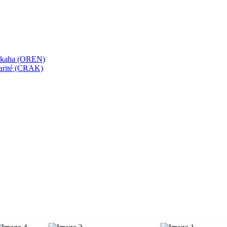
bekaha (OREN)
Karité (CRAK)