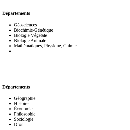
UFR DES SCIENCES BIOLOGIQUES
Départements
Géosciences
Biochimie-Génétique
Biologie Végétale
Biologie Animale
Mathématiques, Physique, Chimie
UFR DES SCIENCES SOCIALES
Départements
Géographie
Histoire
Économie
Philosophie
Sociologie
Droit