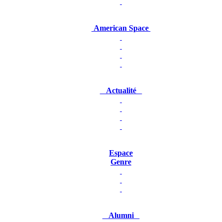
American Space
Actualité
Espace
Genre
Alumni