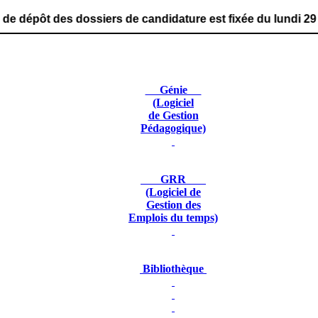
ssiers de candidature est fixée du lundi 29 juin 2026 au
Génie
(Logiciel
de Gestion
Pédagogique)
GRR
(Logiciel de
Gestion des
Emplois du temps)
Bibliothèque