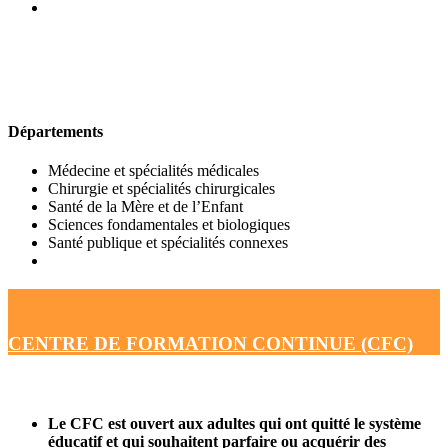
UFR DE MÉDECINE
Départements
Médecine et spécialités médicales
Chirurgie et spécialités chirurgicales
Santé de la Mère et de l’Enfant
Sciences fondamentales et biologiques
Santé publique et spécialités connexes
CENTRE DE FORMATION CONTINUE (CFC)
Le CFC est ouvert aux adultes qui ont quitté le système
éducatif et qui souhaitent parfaire ou acquérir des