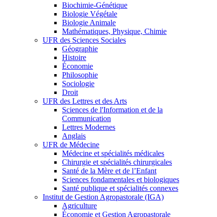
Biochimie-Génétique
Biologie Végétale
Biologie Animale
Mathématiques, Physique, Chimie
UFR des Sciences Sociales
Géographie
Histoire
Économie
Philosophie
Sociologie
Droit
UFR des Lettres et des Arts
Sciences de l'Information et de la
Communication
Lettres Modernes
Anglais
UFR de Médecine
Médecine et spécialités médicales
Chirurgie et spécialités chirurgicales
Santé de la Mère et de l’Enfant
Sciences fondamentales et biologiques
Santé publique et spécialités connexes
Institut de Gestion Agropastorale (IGA)
Agriculture
Économie et Gestion Agropastorale