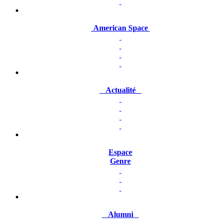
American Space
Actualité
Espace
Genre
Alumni