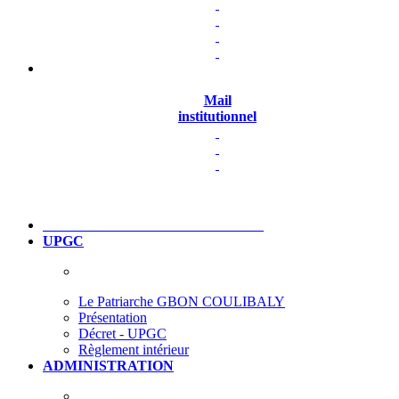
Mail
institutionnel
UPGC
Le Patriarche GBON COULIBALY
Présentation
Décret - UPGC
Règlement intérieur
ADMINISTRATION