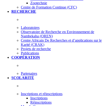
Zootechnie
Centre de Formation Continue (CFC)
RECHERCHE
Laboratoires
Observatoire de Recherche en Environnement de
Nambekaha (OREN)
Centre Africain De Recherches et d’applications sur le
Karité (CRAK)
Projets de recherche
Publications
COOPÉRATION
Partenaires
SCOLARITÉ
Inscriptions et réinscriptions
Inscriptions
Réinscriptions