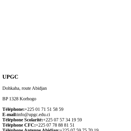
UPGC
Dohkaha, route Abidjan
BP 1328 Korhogo
Téléphone:
+225 01 71 51 58 59
E-mail:
info@upgc.edu.ci
Téléphone Scolarité:
+225 07 57 34 19 59
Téléphone CFC:
+225 07 78 88 81 51
Téléphone Antenne Abidjan:
+225 07 59 75 70 19