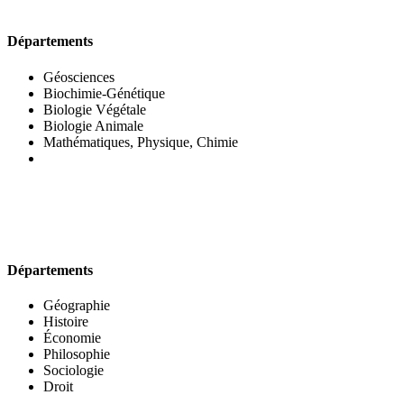
UFR DES SCIENCES BIOLOGIQUES
Départements
Géosciences
Biochimie-Génétique
Biologie Végétale
Biologie Animale
Mathématiques, Physique, Chimie
UFR DES SCIENCES SOCIALES
Départements
Géographie
Histoire
Économie
Philosophie
Sociologie
Droit