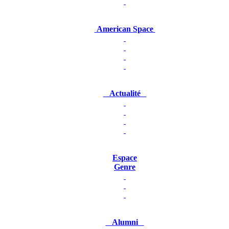
American Space
Actualité
Espace
Genre
Alumni