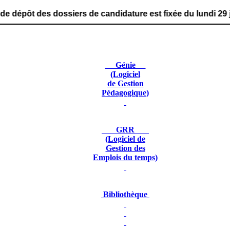
ssiers de candidature est fixée du lundi 29 juin 2026 au
Génie
(Logiciel
de Gestion
Pédagogique)
GRR
(Logiciel de
Gestion des
Emplois du temps)
Bibliothèque