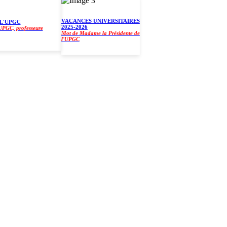
VACANCES UNIVERSITAIRES
UPGC
2025-2026
, professeure
Mot de Madame la Présidente de
l'UPGC