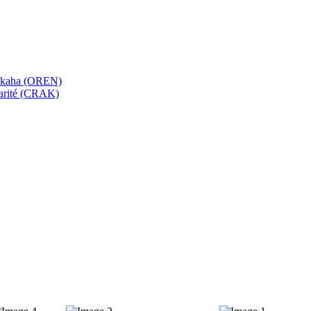
bekaha (OREN)
Karité (CRAK)