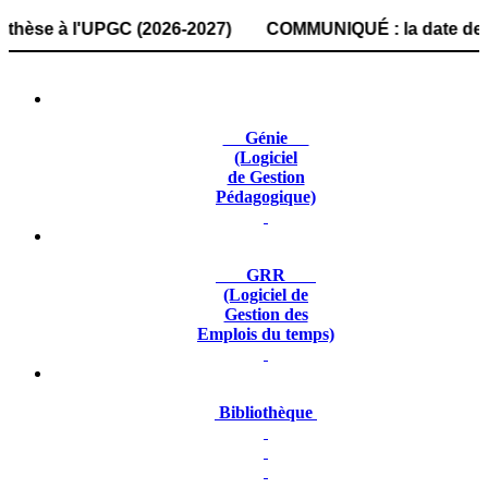
 à l'UPGC (2026-2027) COMMUNIQUÉ : la date de dépôt des 
Génie
(Logiciel
de Gestion
Pédagogique)
GRR
(Logiciel de
Gestion des
Emplois du temps)
Bibliothèque