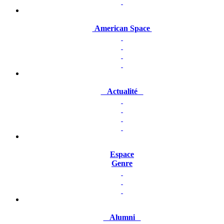
American Space
Actualité
Espace
Genre
Alumni