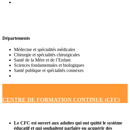
UFR DE MÉDECINE
Départements
Médecine et spécialités médicales
Chirurgie et spécialités chirurgicales
Santé de la Mère et de l’Enfant
Sciences fondamentales et biologiques
Santé publique et spécialités connexes
CENTRE DE FORMATION CONTINUE (CFC)
Le CFC est ouvert aux adultes qui ont quitté le système
éducatif et qui souhaitent parfaire ou acquérir des