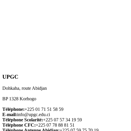
UPGC
Dohkaha, route Abidjan
BP 1328 Korhogo
Téléphone:
+225 01 71 51 58 59
E-mail:
info@upgc.edu.ci
Téléphone Scolarité:
+225 07 57 34 19 59
Téléphone CFC:
+225 07 78 88 81 51
Téléphone Antenne Abidjan:
+225 07 59 75 70 19