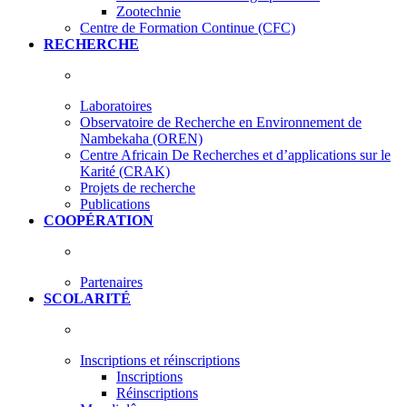
Zootechnie
Centre de Formation Continue (CFC)
RECHERCHE
Laboratoires
Observatoire de Recherche en Environnement de
Nambekaha (OREN)
Centre Africain De Recherches et d’applications sur le
Karité (CRAK)
Projets de recherche
Publications
COOPÉRATION
Partenaires
SCOLARITÉ
Inscriptions et réinscriptions
Inscriptions
Réinscriptions