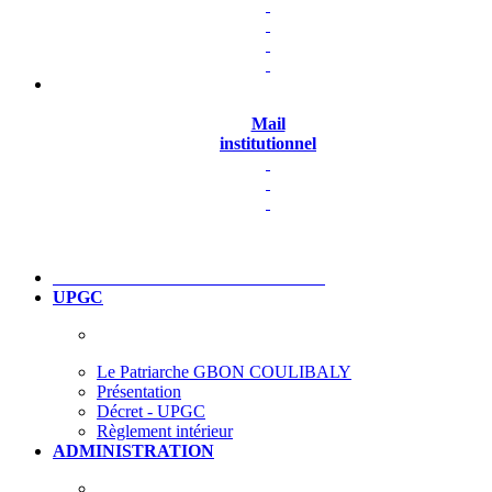
Mail
institutionnel
UPGC
Le Patriarche GBON COULIBALY
Présentation
Décret - UPGC
Règlement intérieur
ADMINISTRATION