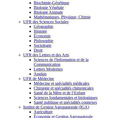
Biochimie-Génétique
Biologie Végétale
Biologie Animale
Mathématiques, Physique, Chimie
UFR des Sciences Sociales
Géographie
Histoire
Économie
Philosophie
Sociologie
Droit
UFR des Lettres et des Arts
Sciences de l'Information et de la
Communication
Lettres Modernes
Anglais
UFR de Médecine
Médecine et spécialités médicales
Chirurgie et spécialités chirurgicales
Santé de la Mère et de l’Enfant
Sciences fondamentales et biologiques
Santé publique et spécialités connexes
Institut de Gestion Agropastorale (IGA)
Agriculture
Économie et Gestion Agropastorale