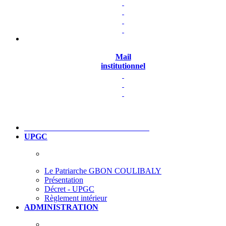
Mail
institutionnel
UPGC
Le Patriarche GBON COULIBALY
Présentation
Décret - UPGC
Règlement intérieur
ADMINISTRATION