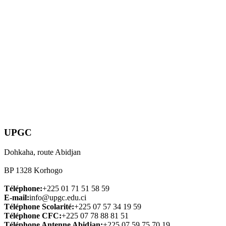
UPGC
Dohkaha, route Abidjan
BP 1328 Korhogo
Téléphone:
+225 01 71 51 58 59
E-mail:
info@upgc.edu.ci
Téléphone Scolarité:
+225 07 57 34 19 59
Téléphone CFC:
+225 07 78 88 81 51
Téléphone Antenne Abidjan:
+225 07 59 75 70 19