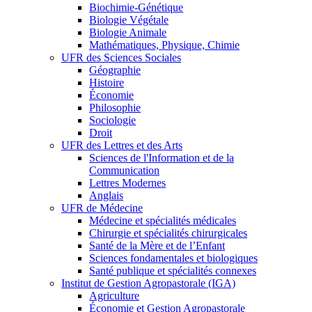
Biochimie-Génétique
Biologie Végétale
Biologie Animale
Mathématiques, Physique, Chimie
UFR des Sciences Sociales
Géographie
Histoire
Économie
Philosophie
Sociologie
Droit
UFR des Lettres et des Arts
Sciences de l'Information et de la
Communication
Lettres Modernes
Anglais
UFR de Médecine
Médecine et spécialités médicales
Chirurgie et spécialités chirurgicales
Santé de la Mère et de l’Enfant
Sciences fondamentales et biologiques
Santé publique et spécialités connexes
Institut de Gestion Agropastorale (IGA)
Agriculture
Économie et Gestion Agropastorale