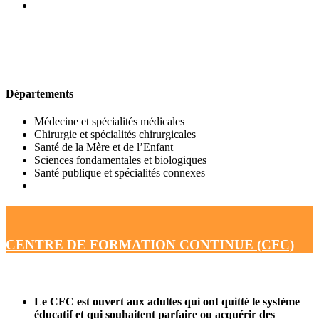
UFR DE MÉDECINE
Départements
Médecine et spécialités médicales
Chirurgie et spécialités chirurgicales
Santé de la Mère et de l’Enfant
Sciences fondamentales et biologiques
Santé publique et spécialités connexes
CENTRE DE FORMATION CONTINUE (CFC)
Le CFC est ouvert aux adultes qui ont quitté le système
éducatif et qui souhaitent parfaire ou acquérir des