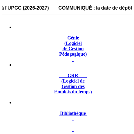
PGC (2026-2027) COMMUNIQUÉ : la date de dépôt des dossie
Génie
(Logiciel
de Gestion
Pédagogique)
GRR
(Logiciel de
Gestion des
Emplois du temps)
Bibliothèque