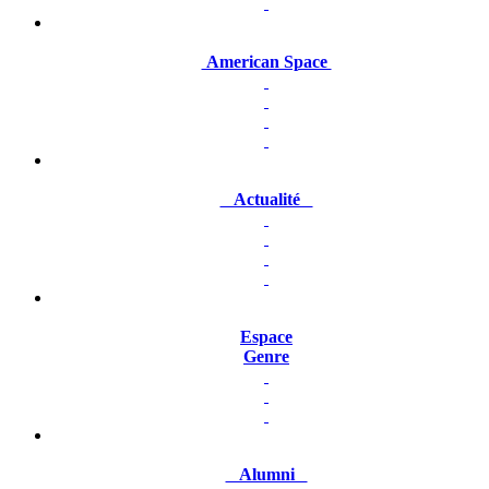
American Space
Actualité
Espace
Genre
Alumni