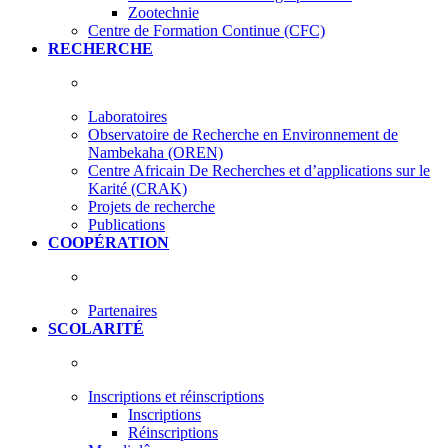
Zootechnie
Centre de Formation Continue (CFC)
RECHERCHE
Laboratoires
Observatoire de Recherche en Environnement de
Nambekaha (OREN)
Centre Africain De Recherches et d’applications sur le
Karité (CRAK)
Projets de recherche
Publications
COOPÉRATION
Partenaires
SCOLARITÉ
Inscriptions et réinscriptions
Inscriptions
Réinscriptions