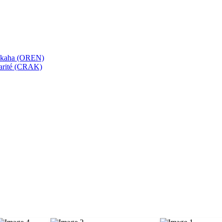
bekaha (OREN)
Karité (CRAK)