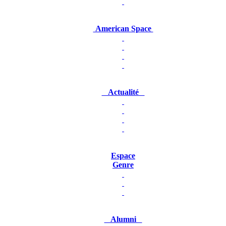
American Space
Actualité
Espace
Genre
Alumni