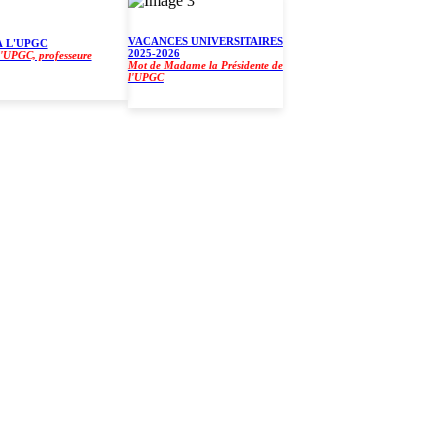
VACANCES UNIVERSITAIRES
'UPGC
2025-2026
GC, professeure
Mot de Madame la Présidente de
l'UPGC