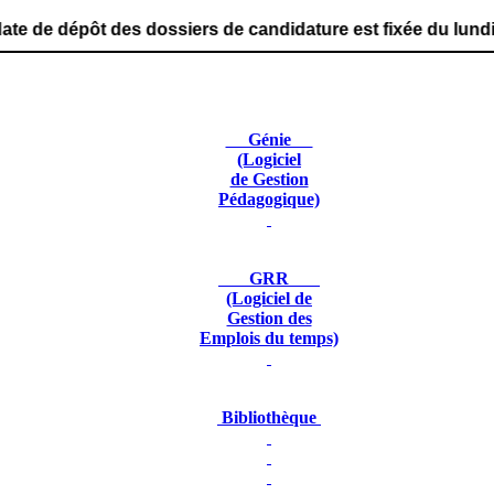
es dossiers de candidature est fixée du lundi 29 juin 202
Génie
(Logiciel
de Gestion
Pédagogique)
GRR
(Logiciel de
Gestion des
Emplois du temps)
Bibliothèque