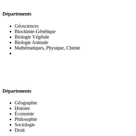
UFR DES SCIENCES BIOLOGIQUES
Départements
Géosciences
Biochimie-Génétique
Biologie Végétale
Biologie Animale
Mathématiques, Physique, Chimie
UFR DES SCIENCES SOCIALES
Départements
Géographie
Histoire
Économie
Philosophie
Sociologie
Droit