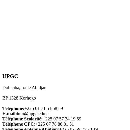
UPGC
Dohkaha, route Abidjan
BP 1328 Korhogo
Téléphone:
+225 01 71 51 58 59
E-mail:
info@upgc.edu.ci
Téléphone Scolarité:
+225 07 57 34 19 59
Téléphone CFC:
+225 07 78 88 81 51
Téléphone Antenne Abidjan:
+225 07 59 75 70 19