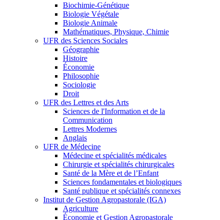
Biochimie-Génétique
Biologie Végétale
Biologie Animale
Mathématiques, Physique, Chimie
UFR des Sciences Sociales
Géographie
Histoire
Économie
Philosophie
Sociologie
Droit
UFR des Lettres et des Arts
Sciences de l'Information et de la
Communication
Lettres Modernes
Anglais
UFR de Médecine
Médecine et spécialités médicales
Chirurgie et spécialités chirurgicales
Santé de la Mère et de l’Enfant
Sciences fondamentales et biologiques
Santé publique et spécialités connexes
Institut de Gestion Agropastorale (IGA)
Agriculture
Économie et Gestion Agropastorale