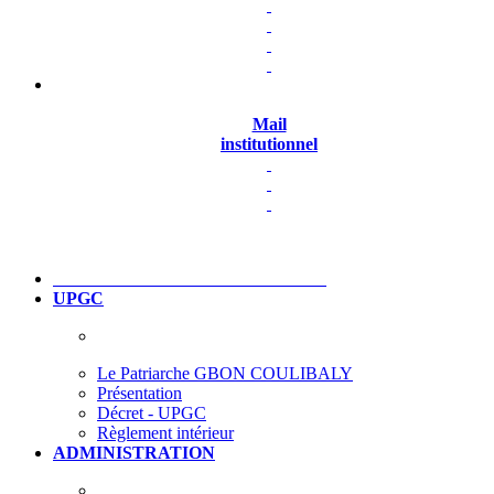
Mail
institutionnel
UPGC
Le Patriarche GBON COULIBALY
Présentation
Décret - UPGC
Règlement intérieur
ADMINISTRATION