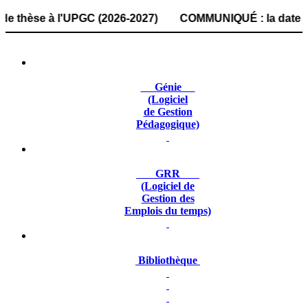
se à l'UPGC (2026-2027) COMMUNIQUÉ : la date de dépôt de
Génie
(Logiciel
de Gestion
Pédagogique)
GRR
(Logiciel de
Gestion des
Emplois du temps)
Bibliothèque