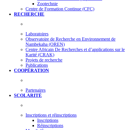
Zootechnie
Centre de Formation Continue (CFC)
RECHERCHE
Laboratoires
Observatoire de Recherche en Environnement de
Nambekaha (OREN)
Centre Africain De Recherches et d’applications sur le
Karité (CRAK)
Projets de recherche
Publications
COOPÉRATION
Partenaires
SCOLARITÉ
Inscriptions et réinscriptions
Inscriptions
Réinscriptions