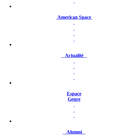
American Space
Actualité
Espace
Genre
Alumni