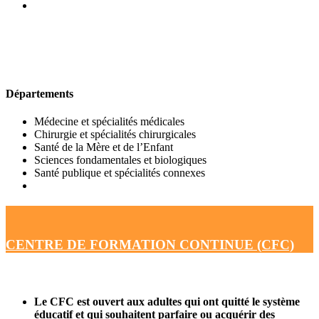
UFR DE MÉDECINE
Départements
Médecine et spécialités médicales
Chirurgie et spécialités chirurgicales
Santé de la Mère et de l’Enfant
Sciences fondamentales et biologiques
Santé publique et spécialités connexes
CENTRE DE FORMATION CONTINUE (CFC)
Le CFC est ouvert aux adultes qui ont quitté le système
éducatif et qui souhaitent parfaire ou acquérir des