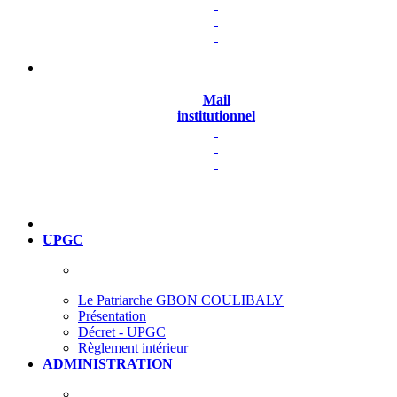
Mail
institutionnel
UPGC
Le Patriarche GBON COULIBALY
Présentation
Décret - UPGC
Règlement intérieur
ADMINISTRATION