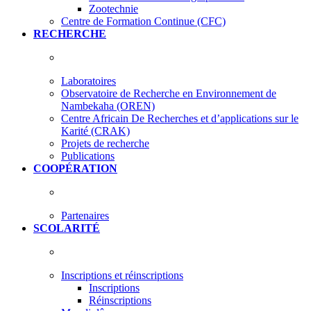
Zootechnie
Centre de Formation Continue (CFC)
RECHERCHE
Laboratoires
Observatoire de Recherche en Environnement de
Nambekaha (OREN)
Centre Africain De Recherches et d’applications sur le
Karité (CRAK)
Projets de recherche
Publications
COOPÉRATION
Partenaires
SCOLARITÉ
Inscriptions et réinscriptions
Inscriptions
Réinscriptions