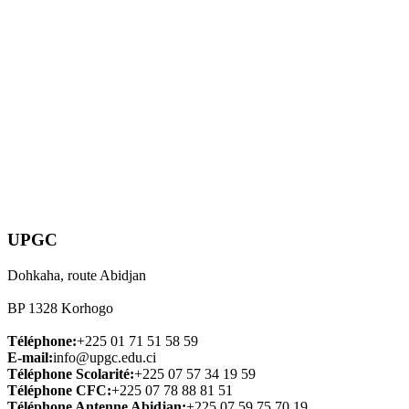
UPGC
Dohkaha, route Abidjan
BP 1328 Korhogo
Téléphone:
+225 01 71 51 58 59
E-mail:
info@upgc.edu.ci
Téléphone Scolarité:
+225 07 57 34 19 59
Téléphone CFC:
+225 07 78 88 81 51
Téléphone Antenne Abidjan:
+225 07 59 75 70 19