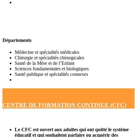
UFR DE MÉDECINE
Départements
Médecine et spécialités médicales
Chirurgie et spécialités chirurgicales
Santé de la Mère et de l’Enfant
Sciences fondamentales et biologiques
Santé publique et spécialités connexes
CENTRE DE FORMATION CONTINUE (CFC)
Le CFC est ouvert aux adultes qui ont quitté le système
éducatif et qui souhaitent parfaire ou acquérir des