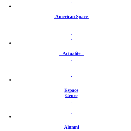
American Space
Actualité
Espace
Genre
Alumni