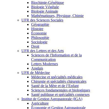
Biochimie-Génétique
Biologie Végétale
Biologie Animale
Mathématiques, Physique, Chimie
UFR des Sciences Sociales
Géographie
Histoire
Économie
Philosophie
Sociologie
Droit
UFR des Lettres et des Arts
Sciences de l'Information et de la
Communication
Lettres Modernes
Anglais
UFR de Médecine
Médecine et spécialités médicales
Chirurgie et spécialités chirurgicales
Santé de la Mère et de l’Enfant
Sciences fondamentales et biologiques
Santé publique et spécialités connexes
Institut de Gestion Agropastorale (IGA)
Agriculture
Économie et Gestion Agropastorale