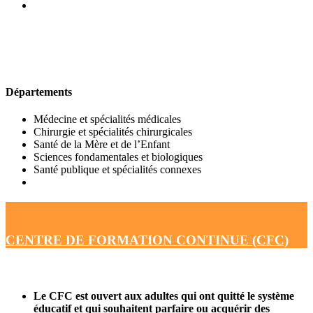
UFR DE MÉDECINE
Départements
Médecine et spécialités médicales
Chirurgie et spécialités chirurgicales
Santé de la Mère et de l’Enfant
Sciences fondamentales et biologiques
Santé publique et spécialités connexes
CENTRE DE FORMATION CONTINUE (CFC)
Le CFC est ouvert aux adultes qui ont quitté le système
éducatif et qui souhaitent parfaire ou acquérir des