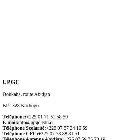
UPGC
Dohkaha, route Abidjan
BP 1328 Korhogo
Téléphone:
+225 01 71 51 58 59
E-mail:
info@upgc.edu.ci
Téléphone Scolarité:
+225 07 57 34 19 59
Téléphone CFC:
+225 07 78 88 81 51
Téléphone Antenne Abidjan:
+225 07 59 75 70 19