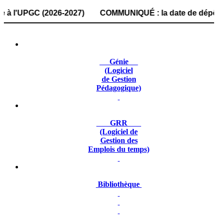
UPGC (2026-2027) COMMUNIQUÉ : la date de dépôt des dossi
Génie
(Logiciel
de Gestion
Pédagogique)
GRR
(Logiciel de
Gestion des
Emplois du temps)
Bibliothèque