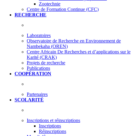
Zootechnie
Centre de Formation Continue (CFC)
RECHERCHE
Laboratoires
Observatoire de Recherche en Environnement de
Nambekaha (OREN)
Centre Africain De Recherches et d’applications sur le
Karité (CRAK)
Projets de recherche
Publications
COOPÉRATION
Partenaires
SCOLARITÉ
Inscriptions et réinscriptions
Inscriptions
Réinscriptions