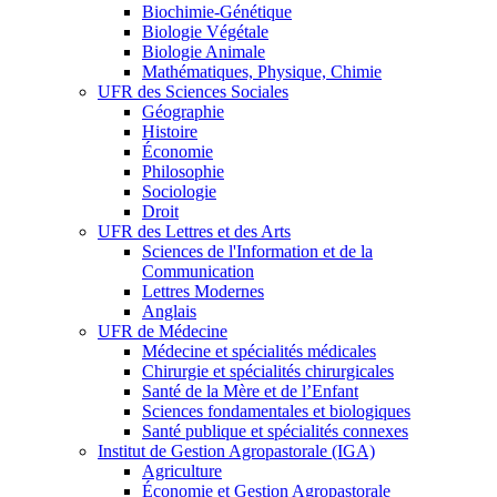
Biochimie-Génétique
Biologie Végétale
Biologie Animale
Mathématiques, Physique, Chimie
UFR des Sciences Sociales
Géographie
Histoire
Économie
Philosophie
Sociologie
Droit
UFR des Lettres et des Arts
Sciences de l'Information et de la
Communication
Lettres Modernes
Anglais
UFR de Médecine
Médecine et spécialités médicales
Chirurgie et spécialités chirurgicales
Santé de la Mère et de l’Enfant
Sciences fondamentales et biologiques
Santé publique et spécialités connexes
Institut de Gestion Agropastorale (IGA)
Agriculture
Économie et Gestion Agropastorale