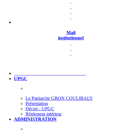
Mail
institutionnel
UPGC
Le Patriarche GBON COULIBALY
Présentation
Décret - UPGC
Règlement intérieur
ADMINISTRATION