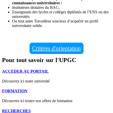
connaissances universitaires :
Instituteurs titulaires du BAC;
Enseignants des lycées et collèges diplômés de l’ENS ou des
universités;
Ou tout autre Travailleur soucieux d’acquérir un profil
universitaire solide.
Critères d'orientation
Pour tout savoir sur l'UPGC
ACCÉDER AU PORTAIL
Découvrez ici notre université
FORMATION
Découvrez ici toutes nos offres de formation
RECHERCHES