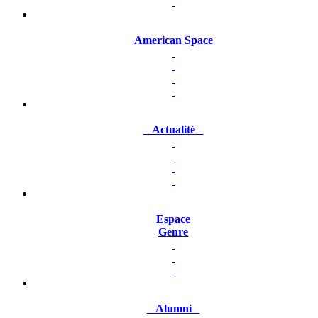
American Space
Actualité
Espace
Genre
Alumni