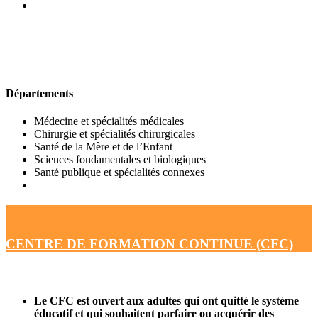
UFR DE MÉDECINE
Départements
Médecine et spécialités médicales
Chirurgie et spécialités chirurgicales
Santé de la Mère et de l’Enfant
Sciences fondamentales et biologiques
Santé publique et spécialités connexes
CENTRE DE FORMATION CONTINUE (CFC)
Le CFC est ouvert aux adultes qui ont quitté le système
éducatif et qui souhaitent parfaire ou acquérir des