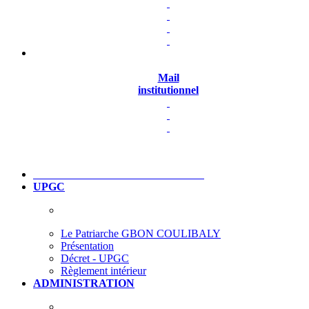
Mail
institutionnel
UPGC
Le Patriarche GBON COULIBALY
Présentation
Décret - UPGC
Règlement intérieur
ADMINISTRATION