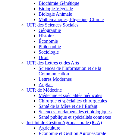
Biochimie-Génétique
Biologie Végétale
Biologie Animale
Mathématiques, Physique, Chimie
UFR des Sciences Sociales
Géographie
Histoire
Économie
Philosophie
Sociologie
Droit
UFR des Lettres et des Arts
Sciences de l'Information et de la
Communication
Lettres Modernes
Anglais
UFR de Médecine
Médecine et spécialités médicales
Chirurgie et spécialités chirurgicales
Santé de la Mère et de l’Enfant
Sciences fondamentales et biologiques
Santé publique et spécialités connexes
Institut de Gestion Agropastorale (IGA)
Agriculture
Économie et Gestion Agropastorale