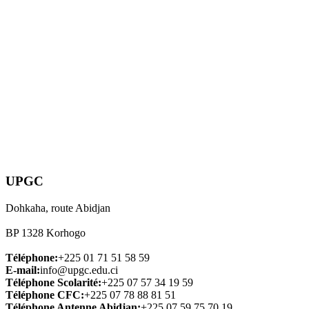
UPGC
Dohkaha, route Abidjan
BP 1328 Korhogo
Téléphone:
+225 01 71 51 58 59
E-mail:
info@upgc.edu.ci
Téléphone Scolarité:
+225 07 57 34 19 59
Téléphone CFC:
+225 07 78 88 81 51
Téléphone Antenne Abidjan:
+225 07 59 75 70 19