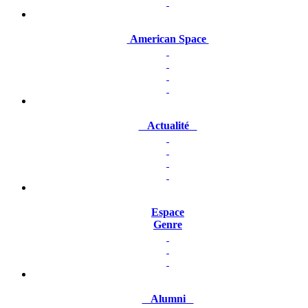
American Space
Actualité
Espace
Genre
Alumni