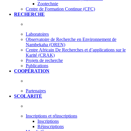
Zootechnie
Centre de Formation Continue (CFC)
RECHERCHE
Laboratoires
Observatoire de Recherche en Environnement de
Nambekaha (OREN)
Centre Africain De Recherches et d’applications sur le
Karité (CRAK)
Projets de recherche
Publications
COOPÉRATION
Partenaires
SCOLARITÉ
Inscriptions et réinscriptions
Inscriptions
Réinscriptions