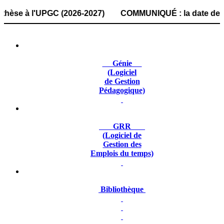
 à l'UPGC (2026-2027) COMMUNIQUÉ : la date de dépôt des d
Génie
(Logiciel
de Gestion
Pédagogique)
GRR
(Logiciel de
Gestion des
Emplois du temps)
Bibliothèque