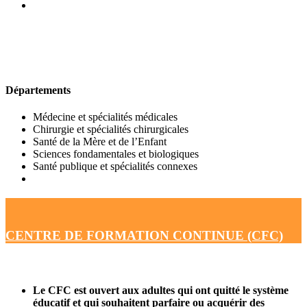
UFR DE MÉDECINE
Départements
Médecine et spécialités médicales
Chirurgie et spécialités chirurgicales
Santé de la Mère et de l’Enfant
Sciences fondamentales et biologiques
Santé publique et spécialités connexes
CENTRE DE FORMATION CONTINUE (CFC)
Le CFC est ouvert aux adultes qui ont quitté le système
éducatif et qui souhaitent parfaire ou acquérir des