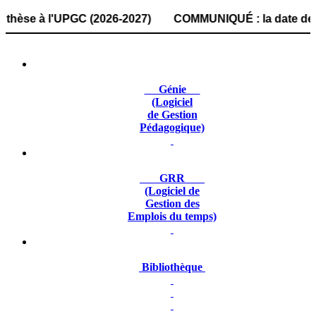
 à l'UPGC (2026-2027) COMMUNIQUÉ : la date de dépôt des 
Génie
(Logiciel
de Gestion
Pédagogique)
GRR
(Logiciel de
Gestion des
Emplois du temps)
Bibliothèque