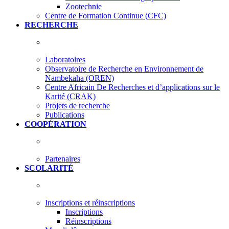
Zootechnie
Centre de Formation Continue (CFC)
RECHERCHE
Laboratoires
Observatoire de Recherche en Environnement de
Nambekaha (OREN)
Centre Africain De Recherches et d’applications sur le
Karité (CRAK)
Projets de recherche
Publications
COOPÉRATION
Partenaires
SCOLARITÉ
Inscriptions et réinscriptions
Inscriptions
Réinscriptions