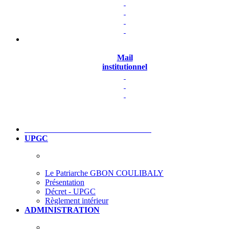
Mail
institutionnel
UPGC
Le Patriarche GBON COULIBALY
Présentation
Décret - UPGC
Règlement intérieur
ADMINISTRATION