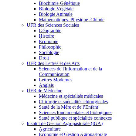
Biochimie-Génétique
Biologie Végétale
Biologie Animale
Mathématiques, Physique, Chimie
UFR des Sciences Sociales
Géographie
Histoire
Économie
Philosophie
Sociologie
Droit
UFR des Lettres et des Arts
Sciences de l'Information et de la
Communication
Lettres Modernes
Anglais
UFR de Médecine
Médecine et spécialités médicales
Chirurgie et spécialités chirurgicales
Santé de la Mère et de l’Enfant
Sciences fondamentales et biologiques
Santé publique et spécialités connexes
Institut de Gestion Agropastorale (IGA)
Agriculture
Économie et Gestion Agropastorale