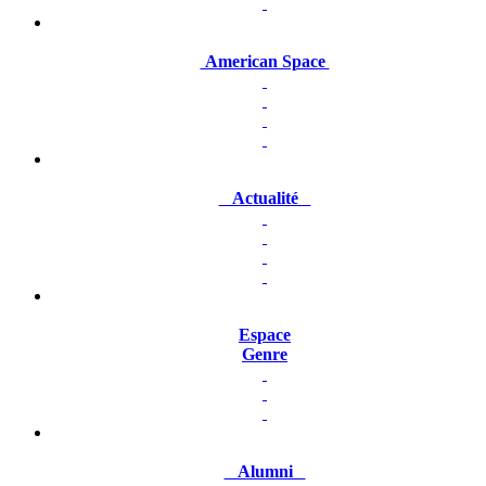
American Space
Actualité
Espace
Genre
Alumni