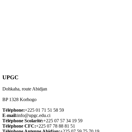
UPGC
Dohkaha, route Abidjan
BP 1328 Korhogo
Téléphone:
+225 01 71 51 58 59
E-mail:
info@upgc.edu.ci
Téléphone Scolarité:
+225 07 57 34 19 59
Téléphone CFC:
+225 07 78 88 81 51
Téléphone Antenne Abidjan:
+225 07 59 75 70 19