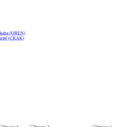
bekaha (OREN)
Karité (CRAK)