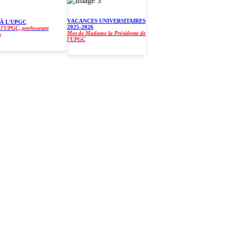
VACANCES UNIVERSITAIRES
L'UPGC
2025-2026
PGC, professeure
Mot de Madame la Présidente de
l'UPGC