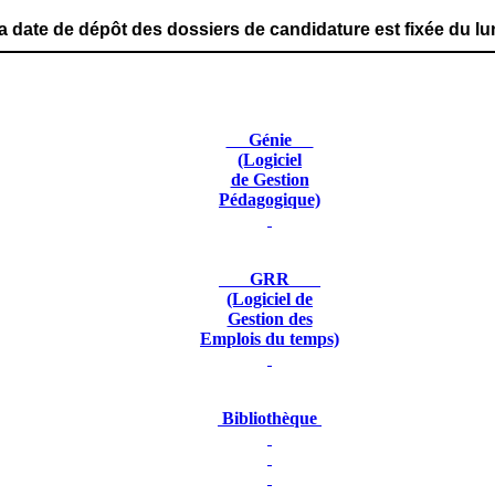
t des dossiers de candidature est fixée du lundi 29 juin 
Génie
(Logiciel
de Gestion
Pédagogique)
GRR
(Logiciel de
Gestion des
Emplois du temps)
Bibliothèque