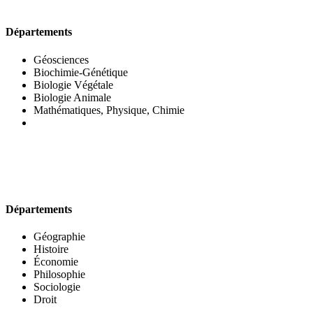
UFR DES SCIENCES BIOLOGIQUES
Départements
Géosciences
Biochimie-Génétique
Biologie Végétale
Biologie Animale
Mathématiques, Physique, Chimie
UFR DES SCIENCES SOCIALES
Départements
Géographie
Histoire
Économie
Philosophie
Sociologie
Droit