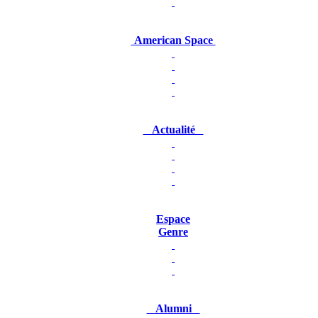
American Space
Actualité
Espace
Genre
Alumni