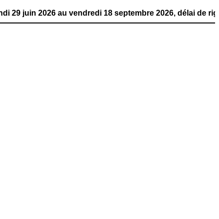
2026 au vendredi 18 septembre 2026, délai de rigueur. La