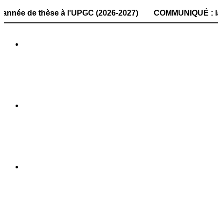
e thèse à l'UPGC (2026-2027) COMMUNIQUÉ : la date de dépô