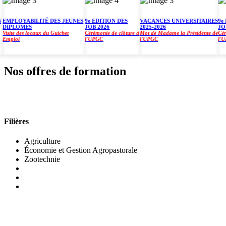
PLOYABILITÉ DES JEUNES
9e EDITION DES
VACANCES UNIVERSITAIRES
9e ED
PLÔMÉS
JOB 2026
2025-2026
JOB 2
ite des locaux du Guichet
Cérémonie de clôture à
Mot de Madame la Présidente de
Cérémon
ploi
l'UPGC
l'UPGC
l'UPGC
Nos offres de formation
INSTITUT DE GESTION AGROPASTORALE (IGA
Filières
Agriculture
Économie et Gestion Agropastorale
Zootechnie