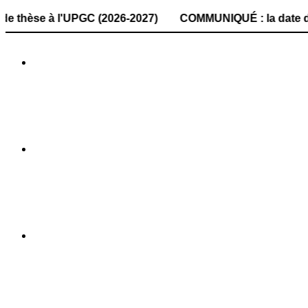
 l'UPGC (2026-2027) COMMUNIQUÉ : la date de dépôt des do