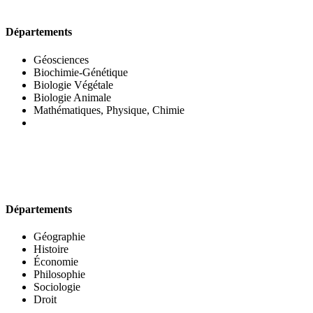
UFR DES SCIENCES BIOLOGIQUES
Départements
Géosciences
Biochimie-Génétique
Biologie Végétale
Biologie Animale
Mathématiques, Physique, Chimie
UFR DES SCIENCES SOCIALES
Départements
Géographie
Histoire
Économie
Philosophie
Sociologie
Droit