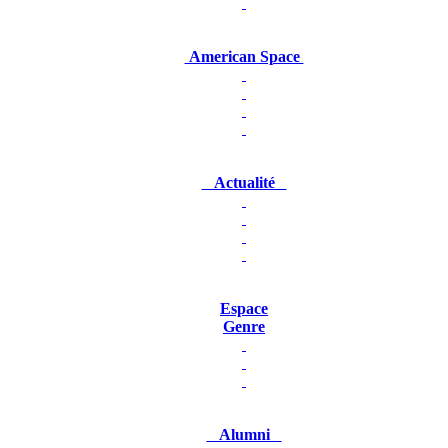
American Space
Actualité
Espace
Genre
Alumni