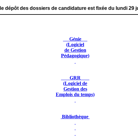
ssiers de candidature est fixée du lundi 29 juin 2026 au 
Génie
(Logiciel
de Gestion
Pédagogique)
GRR
(Logiciel de
Gestion des
Emplois du temps)
Bibliothèque