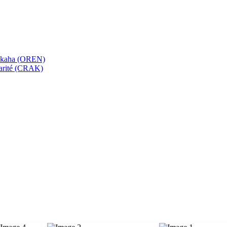
bekaha (OREN)
Karité (CRAK)