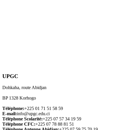
UPGC
Dohkaha, route Abidjan
BP 1328 Korhogo
Téléphone:
+225 01 71 51 58 59
E-mail:
info@upgc.edu.ci
Téléphone Scolarité:
+225 07 57 34 19 59
Téléphone CFC:
+225 07 78 88 81 51
Téléphone Antenne Abidjan:
+225 07 59 75 70 19