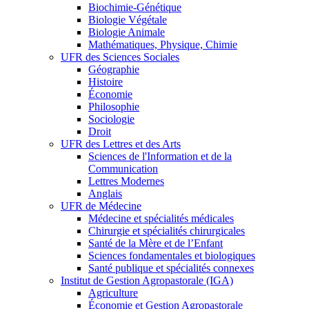
Biochimie-Génétique
Biologie Végétale
Biologie Animale
Mathématiques, Physique, Chimie
UFR des Sciences Sociales
Géographie
Histoire
Économie
Philosophie
Sociologie
Droit
UFR des Lettres et des Arts
Sciences de l'Information et de la
Communication
Lettres Modernes
Anglais
UFR de Médecine
Médecine et spécialités médicales
Chirurgie et spécialités chirurgicales
Santé de la Mère et de l’Enfant
Sciences fondamentales et biologiques
Santé publique et spécialités connexes
Institut de Gestion Agropastorale (IGA)
Agriculture
Économie et Gestion Agropastorale