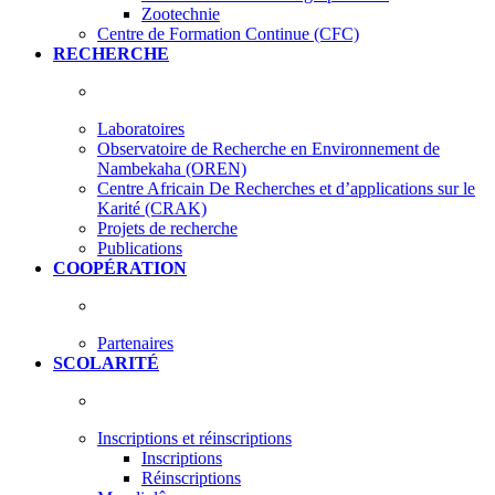
Zootechnie
Centre de Formation Continue (CFC)
RECHERCHE
Laboratoires
Observatoire de Recherche en Environnement de
Nambekaha (OREN)
Centre Africain De Recherches et d’applications sur le
Karité (CRAK)
Projets de recherche
Publications
COOPÉRATION
Partenaires
SCOLARITÉ
Inscriptions et réinscriptions
Inscriptions
Réinscriptions