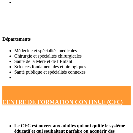
UFR DE MÉDECINE
Départements
Médecine et spécialités médicales
Chirurgie et spécialités chirurgicales
Santé de la Mère et de l’Enfant
Sciences fondamentales et biologiques
Santé publique et spécialités connexes
CENTRE DE FORMATION CONTINUE (CFC)
Le CFC est ouvert aux adultes qui ont quitté le système
éducatif et qui souhaitent parfaire ou acquérir des