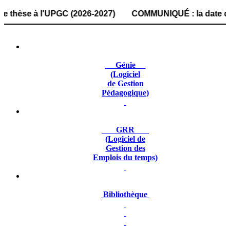
se à l'UPGC (2026-2027) COMMUNIQUÉ : la date de dépôt des
Génie
(Logiciel
de Gestion
Pédagogique)
GRR
(Logiciel de
Gestion des
Emplois du temps)
Bibliothèque