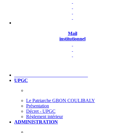
Mail
institutionnel
UPGC
Le Patriarche GBON COULIBALY
Présentation
Décret - UPGC
Règlement intérieur
ADMINISTRATION