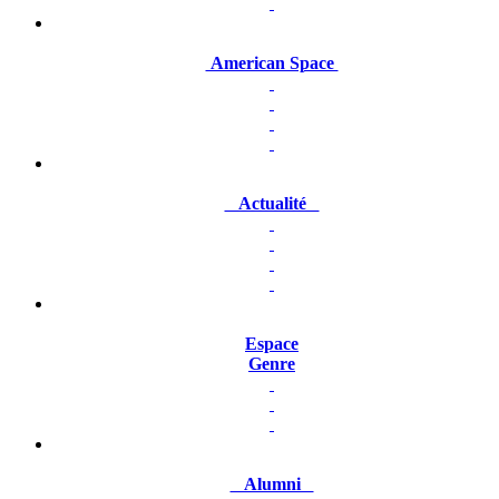
American Space
Actualité
Espace
Genre
Alumni