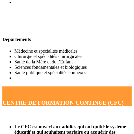
UFR DE MÉDECINE
Départements
Médecine et spécialités médicales
Chirurgie et spécialités chirurgicales
Santé de la Mère et de l’Enfant
Sciences fondamentales et biologiques
Santé publique et spécialités connexes
CENTRE DE FORMATION CONTINUE (CFC)
Le CFC est ouvert aux adultes qui ont quitté le système
éducatif et qui souhaitent parfaire ou acquérir des