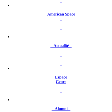
American Space
Actualité
Espace
Genre
Alumni