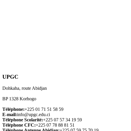
UPGC
Dohkaha, route Abidjan
BP 1328 Korhogo
Téléphone:
+225 01 71 51 58 59
E-mail:
info@upgc.edu.ci
Téléphone Scolarité:
+225 07 57 34 19 59
Téléphone CFC:
+225 07 78 88 81 51
Téléphone Antenne Abidjan:
+225 07 59 75 70 19