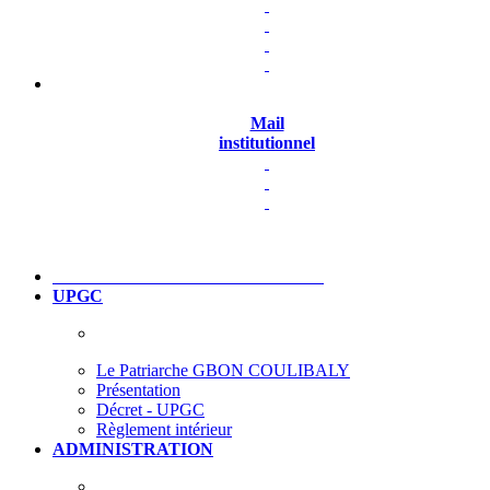
Mail
institutionnel
UPGC
Le Patriarche GBON COULIBALY
Présentation
Décret - UPGC
Règlement intérieur
ADMINISTRATION