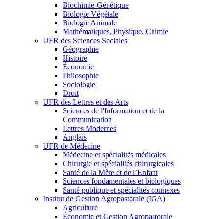
Biochimie-Génétique
Biologie Végétale
Biologie Animale
Mathématiques, Physique, Chimie
UFR des Sciences Sociales
Géographie
Histoire
Économie
Philosophie
Sociologie
Droit
UFR des Lettres et des Arts
Sciences de l'Information et de la
Communication
Lettres Modernes
Anglais
UFR de Médecine
Médecine et spécialités médicales
Chirurgie et spécialités chirurgicales
Santé de la Mère et de l’Enfant
Sciences fondamentales et biologiques
Santé publique et spécialités connexes
Institut de Gestion Agropastorale (IGA)
Agriculture
Économie et Gestion Agropastorale