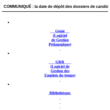
IQUÉ : la date de dépôt des dossiers de candidature est f
Génie
(Logiciel
de Gestion
Pédagogique)
GRR
(Logiciel de
Gestion des
Emplois du temps)
Bibliothèque