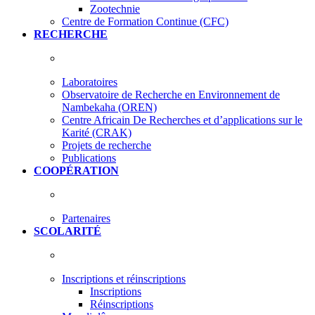
Zootechnie
Centre de Formation Continue (CFC)
RECHERCHE
Laboratoires
Observatoire de Recherche en Environnement de
Nambekaha (OREN)
Centre Africain De Recherches et d’applications sur le
Karité (CRAK)
Projets de recherche
Publications
COOPÉRATION
Partenaires
SCOLARITÉ
Inscriptions et réinscriptions
Inscriptions
Réinscriptions