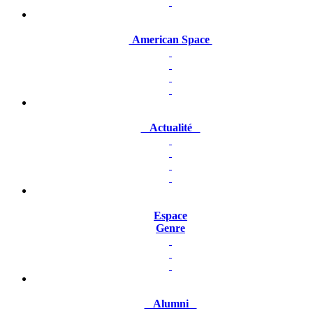
American Space
Actualité
Espace
Genre
Alumni