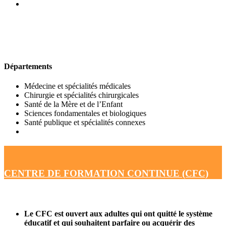
UFR DE MÉDECINE
Départements
Médecine et spécialités médicales
Chirurgie et spécialités chirurgicales
Santé de la Mère et de l’Enfant
Sciences fondamentales et biologiques
Santé publique et spécialités connexes
CENTRE DE FORMATION CONTINUE (CFC)
Le CFC est ouvert aux adultes qui ont quitté le système
éducatif et qui souhaitent parfaire ou acquérir des