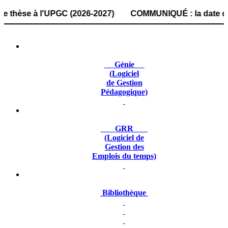
se à l'UPGC (2026-2027) COMMUNIQUÉ : la date de dépôt des
Génie
(Logiciel
de Gestion
Pédagogique)
GRR
(Logiciel de
Gestion des
Emplois du temps)
Bibliothèque