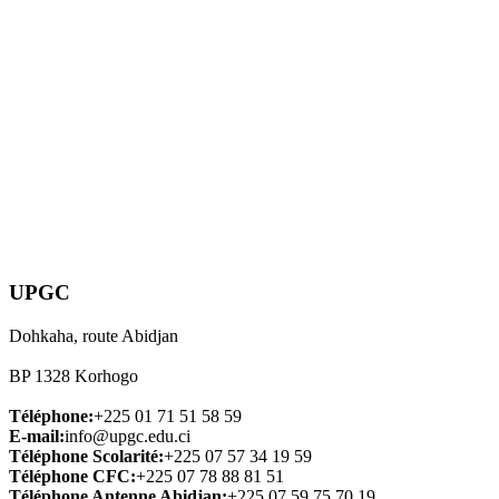
UPGC
Dohkaha, route Abidjan
BP 1328 Korhogo
Téléphone:
+225 01 71 51 58 59
E-mail:
info@upgc.edu.ci
Téléphone Scolarité:
+225 07 57 34 19 59
Téléphone CFC:
+225 07 78 88 81 51
Téléphone Antenne Abidjan:
+225 07 59 75 70 19