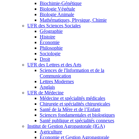
Biochimie-Génétique
Biologie Végétale
Biologie Animale
Mathématiques, Physique, Chimie
UFR des Sciences Sociales
Géographie
Histoire
Économie
Philosophie
Sociologie
Droit
UFR des Lettres et des Arts
Sciences de l'Information et de la
Communication
Lettres Modernes
Anglais
UFR de Médecine
Médecine et spécialités médicales
Chirurgie et spécialités chirurgicales
Santé de la Mère et de l’Enfant
Sciences fondamentales et biologiques
Santé publique et spécialités connexes
Institut de Gestion Agropastorale (IGA)
Agriculture
Économie et Gestion Agropastorale