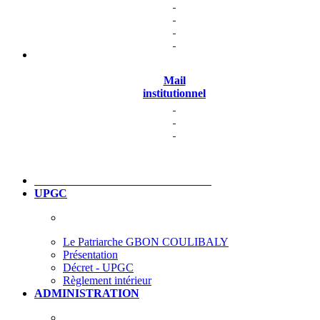
Mail
institutionnel
UPGC
Le Patriarche GBON COULIBALY
Présentation
Décret - UPGC
Règlement intérieur
ADMINISTRATION