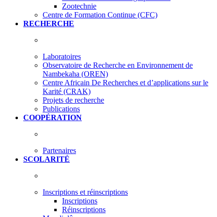
Zootechnie
Centre de Formation Continue (CFC)
RECHERCHE
Laboratoires
Observatoire de Recherche en Environnement de
Nambekaha (OREN)
Centre Africain De Recherches et d’applications sur le
Karité (CRAK)
Projets de recherche
Publications
COOPÉRATION
Partenaires
SCOLARITÉ
Inscriptions et réinscriptions
Inscriptions
Réinscriptions