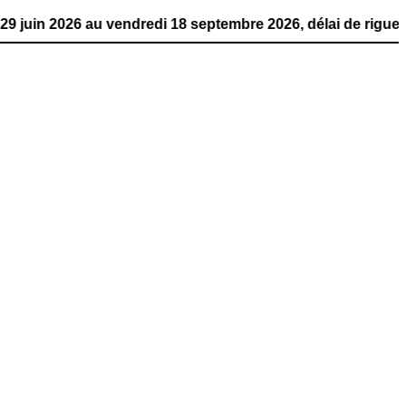
 au vendredi 18 septembre 2026, délai de rigueur. La publ