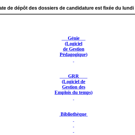
s dossiers de candidature est fixée du lundi 29 juin 2026
Génie
(Logiciel
de Gestion
Pédagogique)
GRR
(Logiciel de
Gestion des
Emplois du temps)
Bibliothèque