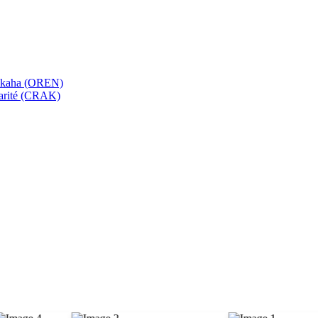
bekaha (OREN)
Karité (CRAK)