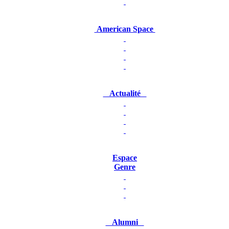
American Space
Actualité
Espace
Genre
Alumni