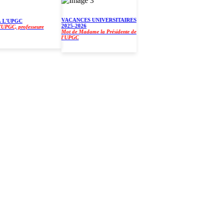
VACANCES UNIVERSITAIRES
'UPGC
2025-2026
C, professeure
Mot de Madame la Présidente de
l'UPGC