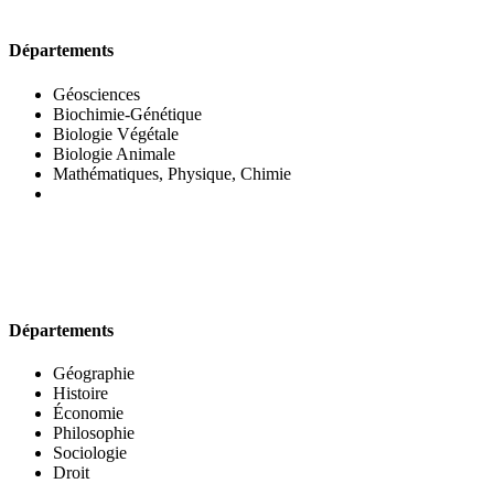
UFR DES SCIENCES BIOLOGIQUES
Départements
Géosciences
Biochimie-Génétique
Biologie Végétale
Biologie Animale
Mathématiques, Physique, Chimie
UFR DES SCIENCES SOCIALES
Départements
Géographie
Histoire
Économie
Philosophie
Sociologie
Droit