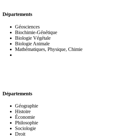
UFR DES SCIENCES BIOLOGIQUES
Départements
Géosciences
Biochimie-Génétique
Biologie Végétale
Biologie Animale
Mathématiques, Physique, Chimie
UFR DES SCIENCES SOCIALES
Départements
Géographie
Histoire
Économie
Philosophie
Sociologie
Droit