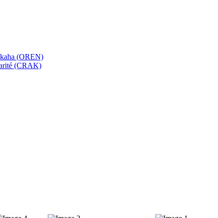
bekaha (OREN)
Karité (CRAK)