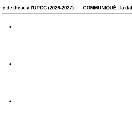
se à l'UPGC (2026-2027) COMMUNIQUÉ : la date de dépôt des