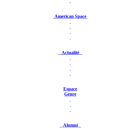
American Space
Actualité
Espace
Genre
Alumni