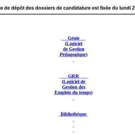
 dossiers de candidature est fixée du lundi 29 juin 2026 
Génie
(Logiciel
de Gestion
Pédagogique)
GRR
(Logiciel de
Gestion des
Emplois du temps)
Bibliothèque