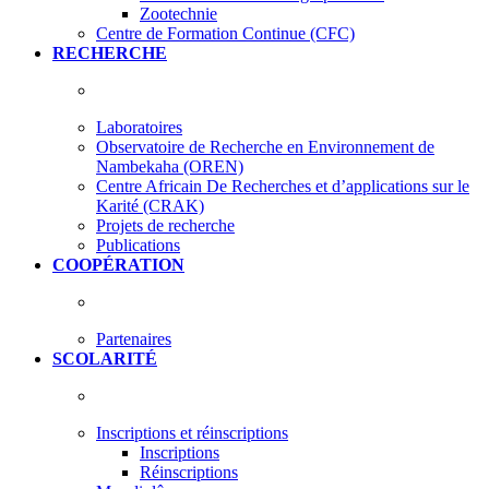
Zootechnie
Centre de Formation Continue (CFC)
RECHERCHE
Laboratoires
Observatoire de Recherche en Environnement de
Nambekaha (OREN)
Centre Africain De Recherches et d’applications sur le
Karité (CRAK)
Projets de recherche
Publications
COOPÉRATION
Partenaires
SCOLARITÉ
Inscriptions et réinscriptions
Inscriptions
Réinscriptions