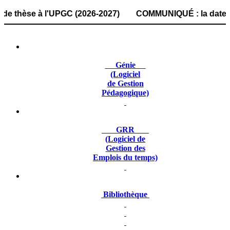
èse à l'UPGC (2026-2027) COMMUNIQUÉ : la date de dépôt de
Génie
(Logiciel
de Gestion
Pédagogique)
GRR
(Logiciel de
Gestion des
Emplois du temps)
Bibliothèque