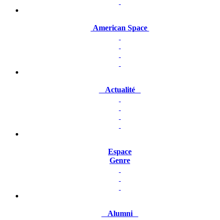
American Space
Actualité
Espace
Genre
Alumni