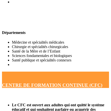
UFR DE MÉDECINE
Départements
Médecine et spécialités médicales
Chirurgie et spécialités chirurgicales
Santé de la Mère et de l’Enfant
Sciences fondamentales et biologiques
Santé publique et spécialités connexes
CENTRE DE FORMATION CONTINUE (CFC)
Le CFC est ouvert aux adultes qui ont quitté le système
éducatif et qui souhaitent parfaire ou acquérir des