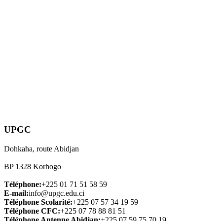
UPGC
Dohkaha, route Abidjan
BP 1328 Korhogo
Téléphone:
+225 01 71 51 58 59
E-mail:
info@upgc.edu.ci
Téléphone Scolarité:
+225 07 57 34 19 59
Téléphone CFC:
+225 07 78 88 81 51
Téléphone Antenne Abidjan:
+225 07 59 75 70 19