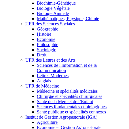
Biochimie-Génétique
Biologie Végétale
Biologie Animale
Mathématiques, Physique, Chimie
UFR des Sciences Sociales
Géographie
Histoire
Économie
Philosophie
Sociologie
Droit
UFR des Lettres et des Arts
Sciences de l'Information et de la
Communication
Lettres Modernes
Anglais
UFR de Médecine
Médecine et spécialités médicales
Chirurgie et spécialités chirurgicales
Santé de la Mère et de l’Enfant
Sciences fondamentales et biologiques
Santé publique et spécialités connexes
Institut de Gestion Agropastorale (IGA)
Agriculture
Économie et Gestion Agropastorale