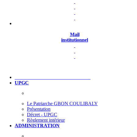
Mail
institutionnel
UPGC
Le Patriarche GBON COULIBALY
Présentation
Décret - UPGC
Règlement intérieur
ADMINISTRATION