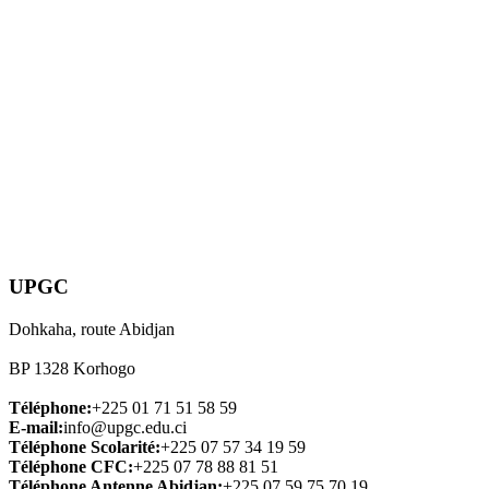
UPGC
Dohkaha, route Abidjan
BP 1328 Korhogo
Téléphone:
+225 01 71 51 58 59
E-mail:
info@upgc.edu.ci
Téléphone Scolarité:
+225 07 57 34 19 59
Téléphone CFC:
+225 07 78 88 81 51
Téléphone Antenne Abidjan:
+225 07 59 75 70 19