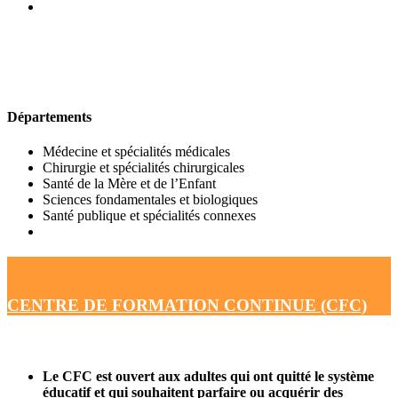
UFR DE MÉDECINE
Départements
Médecine et spécialités médicales
Chirurgie et spécialités chirurgicales
Santé de la Mère et de l’Enfant
Sciences fondamentales et biologiques
Santé publique et spécialités connexes
CENTRE DE FORMATION CONTINUE (CFC)
Le CFC est ouvert aux adultes qui ont quitté le système
éducatif et qui souhaitent parfaire ou acquérir des