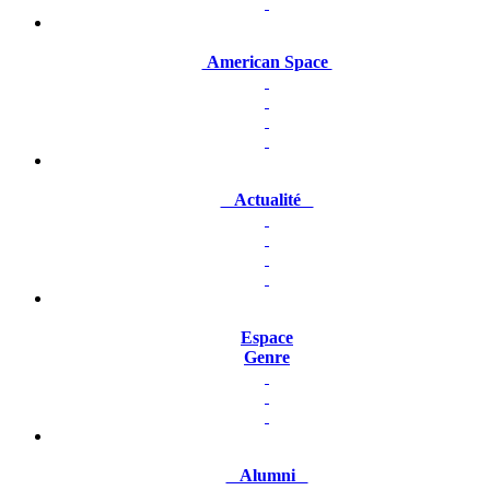
American Space
Actualité
Espace
Genre
Alumni