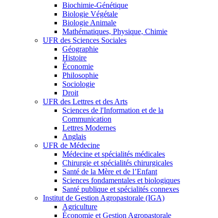
Biochimie-Génétique
Biologie Végétale
Biologie Animale
Mathématiques, Physique, Chimie
UFR des Sciences Sociales
Géographie
Histoire
Économie
Philosophie
Sociologie
Droit
UFR des Lettres et des Arts
Sciences de l'Information et de la
Communication
Lettres Modernes
Anglais
UFR de Médecine
Médecine et spécialités médicales
Chirurgie et spécialités chirurgicales
Santé de la Mère et de l’Enfant
Sciences fondamentales et biologiques
Santé publique et spécialités connexes
Institut de Gestion Agropastorale (IGA)
Agriculture
Économie et Gestion Agropastorale