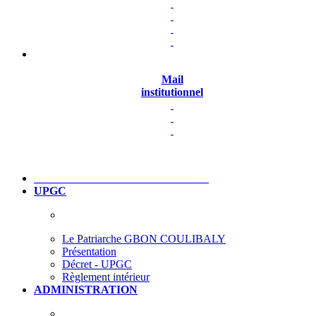
Mail
institutionnel
UPGC
Le Patriarche GBON COULIBALY
Présentation
Décret - UPGC
Règlement intérieur
ADMINISTRATION