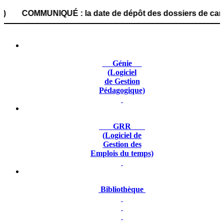
MUNIQUÉ : la date de dépôt des dossiers de candidature es
Génie
(Logiciel
de Gestion
Pédagogique)
GRR
(Logiciel de
Gestion des
Emplois du temps)
Bibliothèque