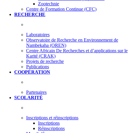
Zootechnie
Centre de Formation Continue (CFC)
RECHERCHE
Laboratoires
Observatoire de Recherche en Environnement de
Nambekaha (OREN)
Centre Africain De Recherches et d’applications sur le
Karité (CRAK)
Projets de recherche
Publications
COOPÉRATION
Partenaires
SCOLARITÉ
Inscriptions et réinscriptions
Inscriptions
Réinscriptions