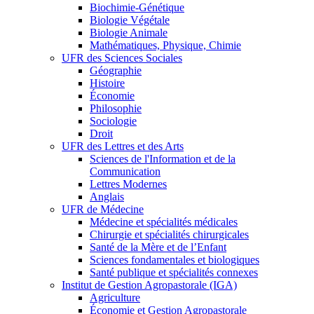
Biochimie-Génétique
Biologie Végétale
Biologie Animale
Mathématiques, Physique, Chimie
UFR des Sciences Sociales
Géographie
Histoire
Économie
Philosophie
Sociologie
Droit
UFR des Lettres et des Arts
Sciences de l'Information et de la
Communication
Lettres Modernes
Anglais
UFR de Médecine
Médecine et spécialités médicales
Chirurgie et spécialités chirurgicales
Santé de la Mère et de l’Enfant
Sciences fondamentales et biologiques
Santé publique et spécialités connexes
Institut de Gestion Agropastorale (IGA)
Agriculture
Économie et Gestion Agropastorale