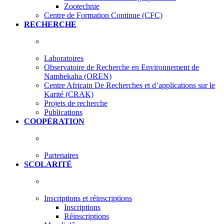
Zootechnie
Centre de Formation Continue (CFC)
RECHERCHE
Laboratoires
Observatoire de Recherche en Environnement de
Nambekaha (OREN)
Centre Africain De Recherches et d’applications sur le
Karité (CRAK)
Projets de recherche
Publications
COOPÉRATION
Partenaires
SCOLARITÉ
Inscriptions et réinscriptions
Inscriptions
Réinscriptions