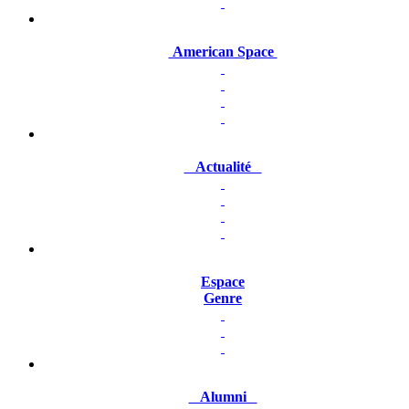
American Space
Actualité
Espace
Genre
Alumni