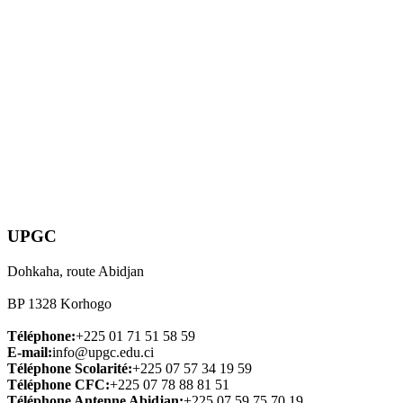
UPGC
Dohkaha, route Abidjan
BP 1328 Korhogo
Téléphone:
+225 01 71 51 58 59
E-mail:
info@upgc.edu.ci
Téléphone Scolarité:
+225 07 57 34 19 59
Téléphone CFC:
+225 07 78 88 81 51
Téléphone Antenne Abidjan:
+225 07 59 75 70 19