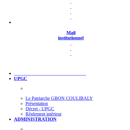
Mail
institutionnel
UPGC
Le Patriarche GBON COULIBALY
Présentation
Décret - UPGC
Règlement intérieur
ADMINISTRATION