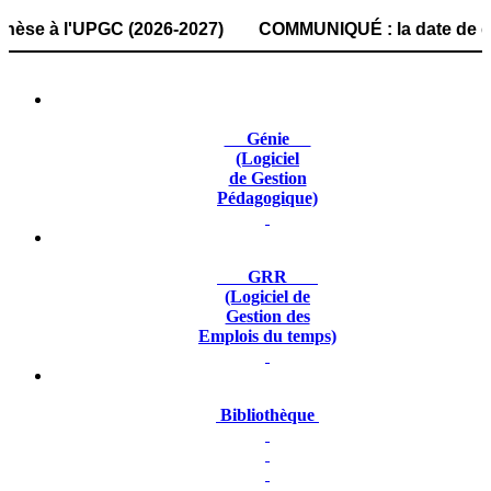
à l'UPGC (2026-2027) COMMUNIQUÉ : la date de dépôt des do
Génie
(Logiciel
de Gestion
Pédagogique)
GRR
(Logiciel de
Gestion des
Emplois du temps)
Bibliothèque