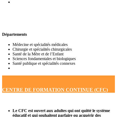
UFR DE MÉDECINE
Départements
Médecine et spécialités médicales
Chirurgie et spécialités chirurgicales
Santé de la Mère et de l’Enfant
Sciences fondamentales et biologiques
Santé publique et spécialités connexes
CENTRE DE FORMATION CONTINUE (CFC)
Le CFC est ouvert aux adultes qui ont quitté le système
éducatif et qui souhaitent parfaire ou acquérir des