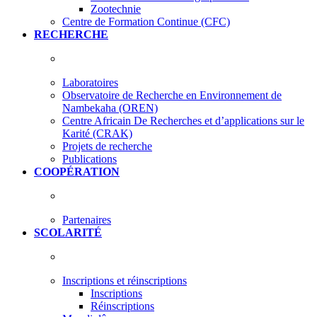
Zootechnie
Centre de Formation Continue (CFC)
RECHERCHE
Laboratoires
Observatoire de Recherche en Environnement de
Nambekaha (OREN)
Centre Africain De Recherches et d’applications sur le
Karité (CRAK)
Projets de recherche
Publications
COOPÉRATION
Partenaires
SCOLARITÉ
Inscriptions et réinscriptions
Inscriptions
Réinscriptions