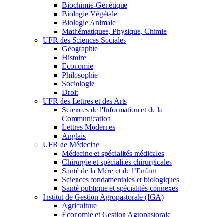
Biochimie-Génétique
Biologie Végétale
Biologie Animale
Mathématiques, Physique, Chimie
UFR des Sciences Sociales
Géographie
Histoire
Économie
Philosophie
Sociologie
Droit
UFR des Lettres et des Arts
Sciences de l'Information et de la
Communication
Lettres Modernes
Anglais
UFR de Médecine
Médecine et spécialités médicales
Chirurgie et spécialités chirurgicales
Santé de la Mère et de l’Enfant
Sciences fondamentales et biologiques
Santé publique et spécialités connexes
Institut de Gestion Agropastorale (IGA)
Agriculture
Économie et Gestion Agropastorale