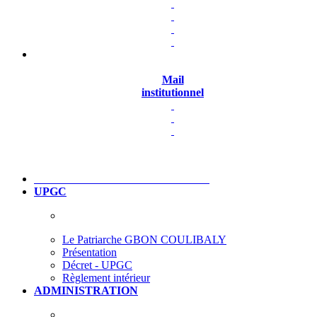
Mail
institutionnel
UPGC
Le Patriarche GBON COULIBALY
Présentation
Décret - UPGC
Règlement intérieur
ADMINISTRATION