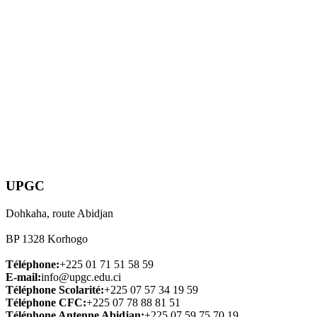
UPGC
Dohkaha, route Abidjan
BP 1328 Korhogo
Téléphone:
+225 01 71 51 58 59
E-mail:
info@upgc.edu.ci
Téléphone Scolarité:
+225 07 57 34 19 59
Téléphone CFC:
+225 07 78 88 81 51
Téléphone Antenne Abidjan:
+225 07 59 75 70 19