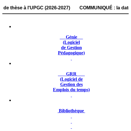
hèse à l'UPGC (2026-2027) COMMUNIQUÉ : la date de dépôt d
Génie
(Logiciel
de Gestion
Pédagogique)
GRR
(Logiciel de
Gestion des
Emplois du temps)
Bibliothèque