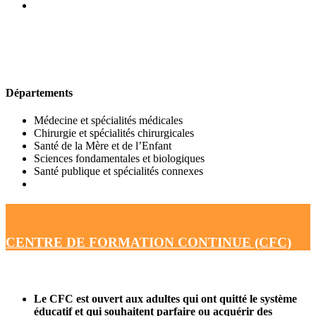
UFR DE MÉDECINE
Départements
Médecine et spécialités médicales
Chirurgie et spécialités chirurgicales
Santé de la Mère et de l’Enfant
Sciences fondamentales et biologiques
Santé publique et spécialités connexes
CENTRE DE FORMATION CONTINUE (CFC)
Le CFC est ouvert aux adultes qui ont quitté le système
éducatif et qui souhaitent parfaire ou acquérir des