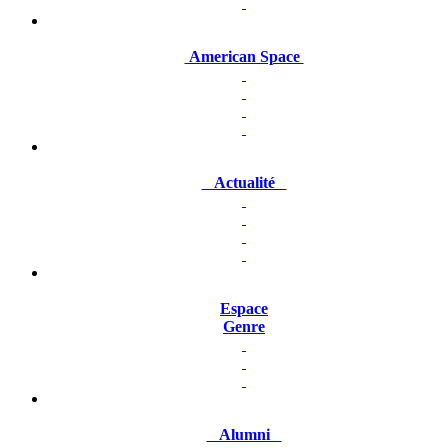
American Space
Actualité
Espace
Genre
Alumni