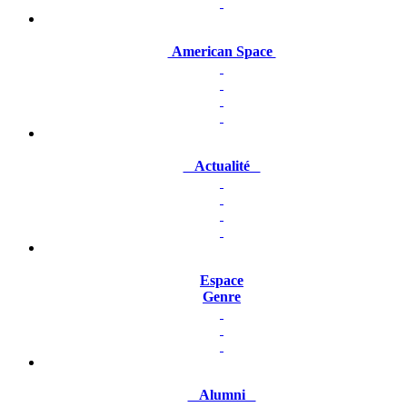
American Space
Actualité
Espace
Genre
Alumni