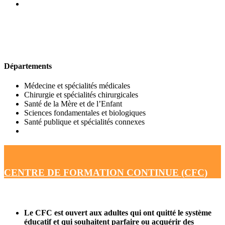
UFR DE MÉDECINE
Départements
Médecine et spécialités médicales
Chirurgie et spécialités chirurgicales
Santé de la Mère et de l’Enfant
Sciences fondamentales et biologiques
Santé publique et spécialités connexes
CENTRE DE FORMATION CONTINUE (CFC)
Le CFC est ouvert aux adultes qui ont quitté le système
éducatif et qui souhaitent parfaire ou acquérir des