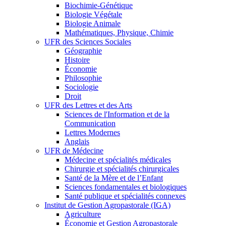
Biochimie-Génétique
Biologie Végétale
Biologie Animale
Mathématiques, Physique, Chimie
UFR des Sciences Sociales
Géographie
Histoire
Économie
Philosophie
Sociologie
Droit
UFR des Lettres et des Arts
Sciences de l'Information et de la
Communication
Lettres Modernes
Anglais
UFR de Médecine
Médecine et spécialités médicales
Chirurgie et spécialités chirurgicales
Santé de la Mère et de l’Enfant
Sciences fondamentales et biologiques
Santé publique et spécialités connexes
Institut de Gestion Agropastorale (IGA)
Agriculture
Économie et Gestion Agropastorale