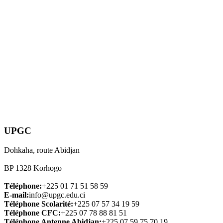
UPGC
Dohkaha, route Abidjan
BP 1328 Korhogo
Téléphone:
+225 01 71 51 58 59
E-mail:
info@upgc.edu.ci
Téléphone Scolarité:
+225 07 57 34 19 59
Téléphone CFC:
+225 07 78 88 81 51
Téléphone Antenne Abidjan:
+225 07 59 75 70 19