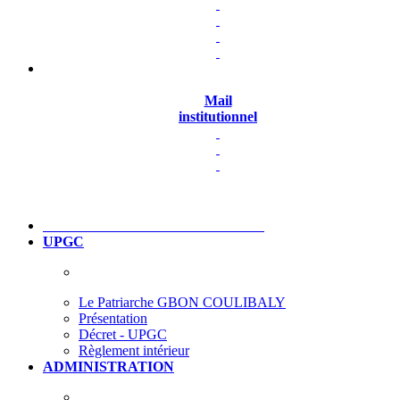
Mail
institutionnel
UPGC
Le Patriarche GBON COULIBALY
Présentation
Décret - UPGC
Règlement intérieur
ADMINISTRATION