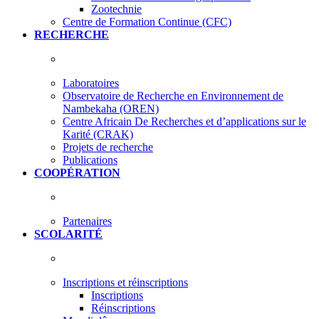
Zootechnie
Centre de Formation Continue (CFC)
RECHERCHE
Laboratoires
Observatoire de Recherche en Environnement de
Nambekaha (OREN)
Centre Africain De Recherches et d’applications sur le
Karité (CRAK)
Projets de recherche
Publications
COOPÉRATION
Partenaires
SCOLARITÉ
Inscriptions et réinscriptions
Inscriptions
Réinscriptions