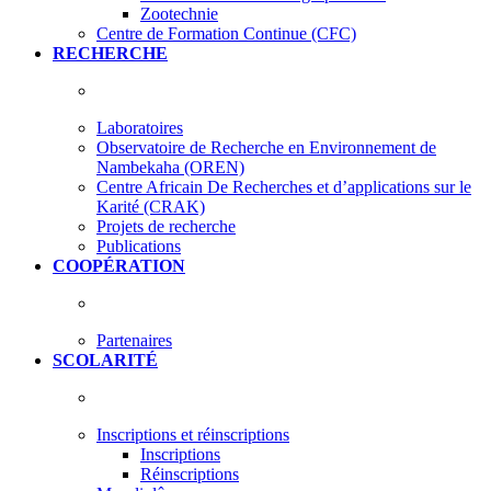
Zootechnie
Centre de Formation Continue (CFC)
RECHERCHE
Laboratoires
Observatoire de Recherche en Environnement de
Nambekaha (OREN)
Centre Africain De Recherches et d’applications sur le
Karité (CRAK)
Projets de recherche
Publications
COOPÉRATION
Partenaires
SCOLARITÉ
Inscriptions et réinscriptions
Inscriptions
Réinscriptions