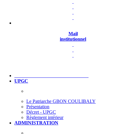
Mail
institutionnel
UPGC
Le Patriarche GBON COULIBALY
Présentation
Décret - UPGC
Règlement intérieur
ADMINISTRATION