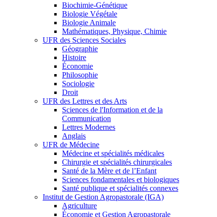
Biochimie-Génétique
Biologie Végétale
Biologie Animale
Mathématiques, Physique, Chimie
UFR des Sciences Sociales
Géographie
Histoire
Économie
Philosophie
Sociologie
Droit
UFR des Lettres et des Arts
Sciences de l'Information et de la
Communication
Lettres Modernes
Anglais
UFR de Médecine
Médecine et spécialités médicales
Chirurgie et spécialités chirurgicales
Santé de la Mère et de l’Enfant
Sciences fondamentales et biologiques
Santé publique et spécialités connexes
Institut de Gestion Agropastorale (IGA)
Agriculture
Économie et Gestion Agropastorale