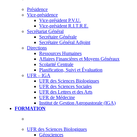
Présidence
Vice-présidence
Vice-président P.V.U.
Vice-président R.I.T.R.E.
Secrétariat Général
Secrétaire Générale
Secrétaire Général Adjoint
Directions
Ressources Humaines
Affaires Financières et Moyens Généraux
Scolarité Centrale
Planification, Suivi et Évaluation
UFR – IGA
UFR des Sciences Biologiques
UFR des Sciences Sociales
UFR des Lettres et des Arts
UFR de Médecine
Institut de Gestion Agropastorale (IGA)
FORMATION
UFR des Sciences Biologiques
Géosciences