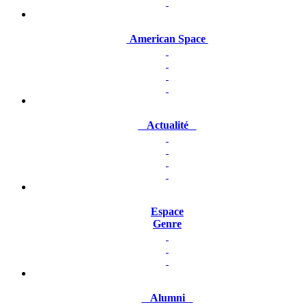
American Space
Actualité
Espace
Genre
Alumni