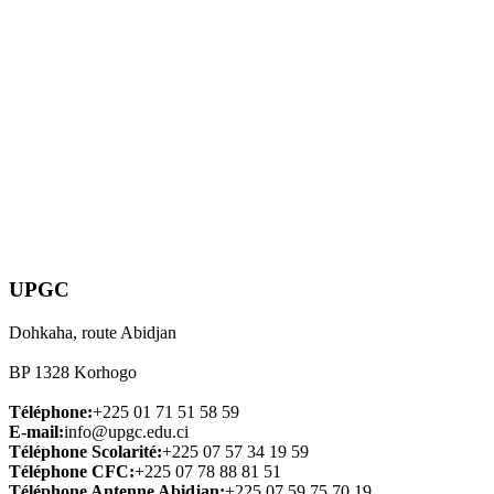
UPGC
Dohkaha, route Abidjan
BP 1328 Korhogo
Téléphone:
+225 01 71 51 58 59
E-mail:
info@upgc.edu.ci
Téléphone Scolarité:
+225 07 57 34 19 59
Téléphone CFC:
+225 07 78 88 81 51
Téléphone Antenne Abidjan:
+225 07 59 75 70 19