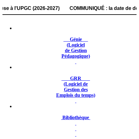
 l'UPGC (2026-2027) COMMUNIQUÉ : la date de dépôt des dos
Génie
(Logiciel
de Gestion
Pédagogique)
GRR
(Logiciel de
Gestion des
Emplois du temps)
Bibliothèque