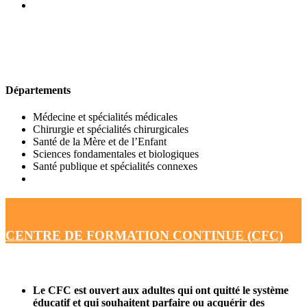
UFR DE MÉDECINE
Départements
Médecine et spécialités médicales
Chirurgie et spécialités chirurgicales
Santé de la Mère et de l’Enfant
Sciences fondamentales et biologiques
Santé publique et spécialités connexes
CENTRE DE FORMATION CONTINUE (CFC)
Le CFC est ouvert aux adultes qui ont quitté le système
éducatif et qui souhaitent parfaire ou acquérir des