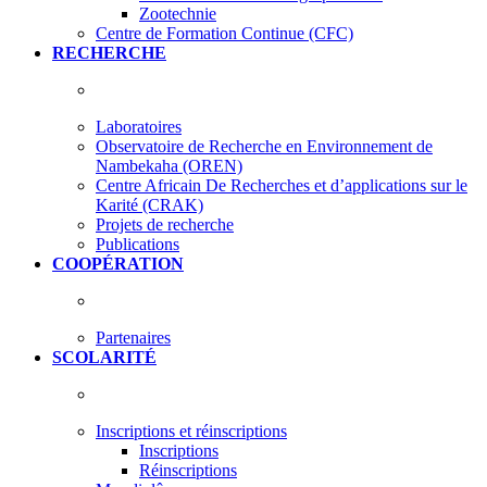
Zootechnie
Centre de Formation Continue (CFC)
RECHERCHE
Laboratoires
Observatoire de Recherche en Environnement de
Nambekaha (OREN)
Centre Africain De Recherches et d’applications sur le
Karité (CRAK)
Projets de recherche
Publications
COOPÉRATION
Partenaires
SCOLARITÉ
Inscriptions et réinscriptions
Inscriptions
Réinscriptions