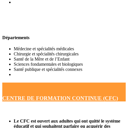
UFR DE MÉDECINE
Départements
Médecine et spécialités médicales
Chirurgie et spécialités chirurgicales
Santé de la Mère et de l’Enfant
Sciences fondamentales et biologiques
Santé publique et spécialités connexes
CENTRE DE FORMATION CONTINUE (CFC)
Le CFC est ouvert aux adultes qui ont quitté le système
éducatif et qui souhaitent parfaire ou acquérir des