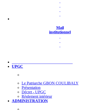
Mail
institutionnel
UPGC
Le Patriarche GBON COULIBALY
Présentation
Décret - UPGC
Règlement intérieur
ADMINISTRATION