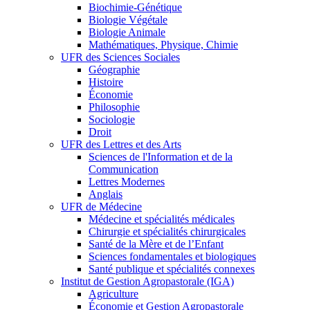
Biochimie-Génétique
Biologie Végétale
Biologie Animale
Mathématiques, Physique, Chimie
UFR des Sciences Sociales
Géographie
Histoire
Économie
Philosophie
Sociologie
Droit
UFR des Lettres et des Arts
Sciences de l'Information et de la
Communication
Lettres Modernes
Anglais
UFR de Médecine
Médecine et spécialités médicales
Chirurgie et spécialités chirurgicales
Santé de la Mère et de l’Enfant
Sciences fondamentales et biologiques
Santé publique et spécialités connexes
Institut de Gestion Agropastorale (IGA)
Agriculture
Économie et Gestion Agropastorale