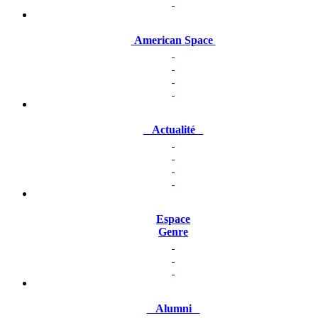
American Space
Actualité
Espace
Genre
Alumni