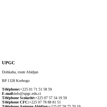
UPGC
Dohkaha, route Abidjan
BP 1328 Korhogo
Téléphone:
+225 01 71 51 58 59
E-mail:
info@upgc.edu.ci
Téléphone Scolarité:
+225 07 57 34 19 59
Téléphone CFC:
+225 07 78 88 81 51
Téléphone Antenne Abidjan:
+225 07 59 75 70 19