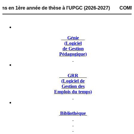
1ère année de thèse à l'UPGC (2026-2027) COMMUNIQUÉ : la
Génie
(Logiciel
de Gestion
Pédagogique)
GRR
(Logiciel de
Gestion des
Emplois du temps)
Bibliothèque