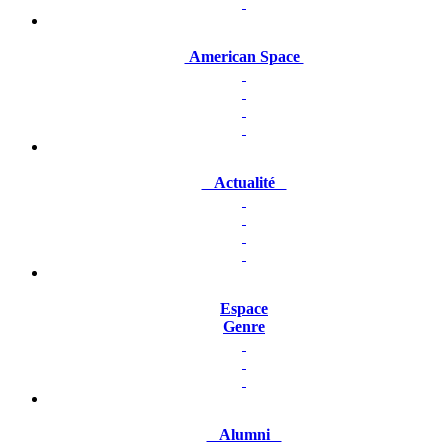
American Space
Actualité
Espace
Genre
Alumni