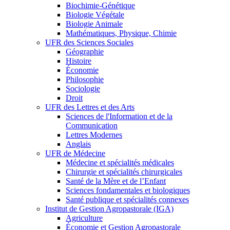
Biochimie-Génétique
Biologie Végétale
Biologie Animale
Mathématiques, Physique, Chimie
UFR des Sciences Sociales
Géographie
Histoire
Économie
Philosophie
Sociologie
Droit
UFR des Lettres et des Arts
Sciences de l'Information et de la
Communication
Lettres Modernes
Anglais
UFR de Médecine
Médecine et spécialités médicales
Chirurgie et spécialités chirurgicales
Santé de la Mère et de l’Enfant
Sciences fondamentales et biologiques
Santé publique et spécialités connexes
Institut de Gestion Agropastorale (IGA)
Agriculture
Économie et Gestion Agropastorale