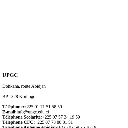
UPGC
Dohkaha, route Abidjan
BP 1328 Korhogo
Téléphone:
+225 01 71 51 58 59
E-mail:
info@upgc.edu.ci
Téléphone Scolarité:
+225 07 57 34 19 59
Téléphone CFC:
+225 07 78 88 81 51
Téléphone Antenne Abidjan:
+225 07 59 75 70 19