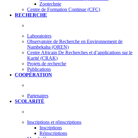
Zootechnie
Centre de Formation Continue (CFC)
RECHERCHE
Laboratoires
Observatoire de Recherche en Environnement de
Nambekaha (OREN)
Centre Africain De Recherches et d’applications sur le
Karité (CRAK)
Projets de recherche
Publications
COOPÉRATION
Partenaires
SCOLARITÉ
Inscriptions et réinscriptions
Inscriptions
Réinscriptions