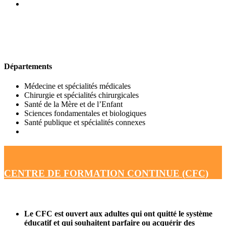
UFR DE MÉDECINE
Départements
Médecine et spécialités médicales
Chirurgie et spécialités chirurgicales
Santé de la Mère et de l’Enfant
Sciences fondamentales et biologiques
Santé publique et spécialités connexes
CENTRE DE FORMATION CONTINUE (CFC)
Le CFC est ouvert aux adultes qui ont quitté le système
éducatif et qui souhaitent parfaire ou acquérir des