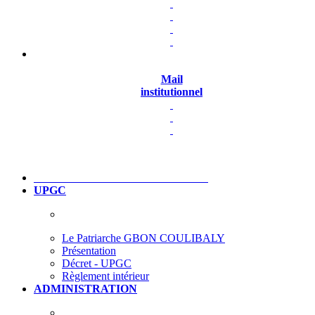
Mail
institutionnel
UPGC
Le Patriarche GBON COULIBALY
Présentation
Décret - UPGC
Règlement intérieur
ADMINISTRATION