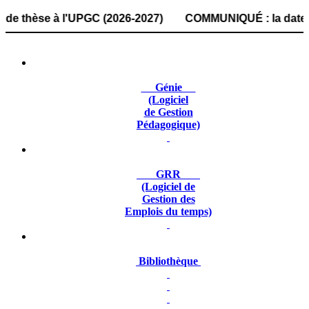
èse à l'UPGC (2026-2027) COMMUNIQUÉ : la date de dépôt d
Génie
(Logiciel
de Gestion
Pédagogique)
GRR
(Logiciel de
Gestion des
Emplois du temps)
Bibliothèque