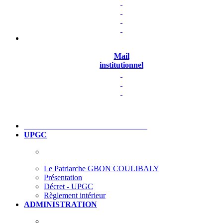
Mail
institutionnel
UPGC
Le Patriarche GBON COULIBALY
Présentation
Décret - UPGC
Règlement intérieur
ADMINISTRATION