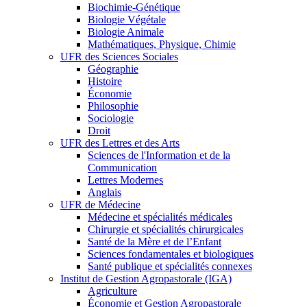
Biochimie-Génétique
Biologie Végétale
Biologie Animale
Mathématiques, Physique, Chimie
UFR des Sciences Sociales
Géographie
Histoire
Économie
Philosophie
Sociologie
Droit
UFR des Lettres et des Arts
Sciences de l'Information et de la
Communication
Lettres Modernes
Anglais
UFR de Médecine
Médecine et spécialités médicales
Chirurgie et spécialités chirurgicales
Santé de la Mère et de l’Enfant
Sciences fondamentales et biologiques
Santé publique et spécialités connexes
Institut de Gestion Agropastorale (IGA)
Agriculture
Économie et Gestion Agropastorale