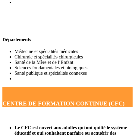
UFR DE MÉDECINE
Départements
Médecine et spécialités médicales
Chirurgie et spécialités chirurgicales
Santé de la Mère et de l’Enfant
Sciences fondamentales et biologiques
Santé publique et spécialités connexes
CENTRE DE FORMATION CONTINUE (CFC)
Le CFC est ouvert aux adultes qui ont quitté le système
éducatif et qui souhaitent parfaire ou acquérir des