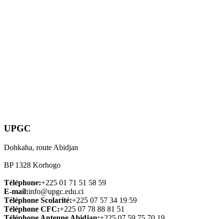
UPGC
Dohkaha, route Abidjan
BP 1328 Korhogo
Téléphone:
+225 01 71 51 58 59
E-mail:
info@upgc.edu.ci
Téléphone Scolarité:
+225 07 57 34 19 59
Téléphone CFC:
+225 07 78 88 81 51
Téléphone Antenne Abidjan:
+225 07 59 75 70 19