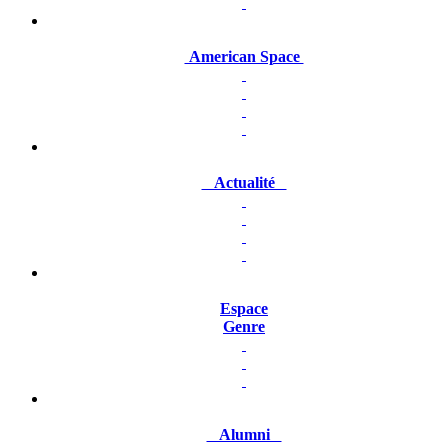
American Space
Actualité
Espace
Genre
Alumni