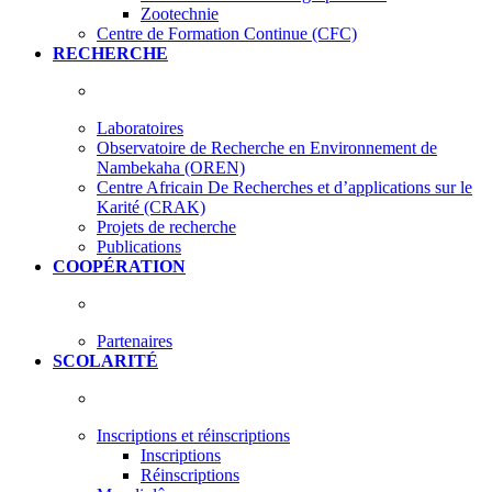
Zootechnie
Centre de Formation Continue (CFC)
RECHERCHE
Laboratoires
Observatoire de Recherche en Environnement de
Nambekaha (OREN)
Centre Africain De Recherches et d’applications sur le
Karité (CRAK)
Projets de recherche
Publications
COOPÉRATION
Partenaires
SCOLARITÉ
Inscriptions et réinscriptions
Inscriptions
Réinscriptions