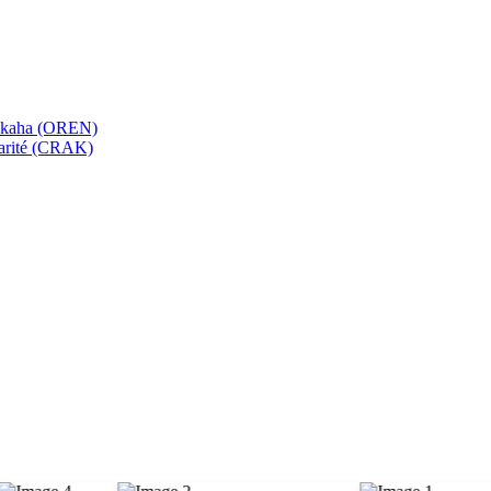
bekaha (OREN)
Karité (CRAK)