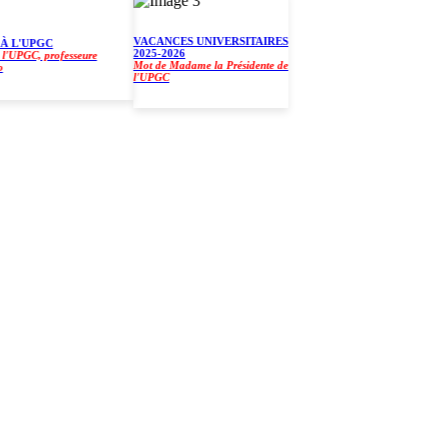
VACANCES UNIVERSITAIRES
L'UPGC
2025-2026
PGC, professeure
Mot de Madame la Présidente de
l'UPGC