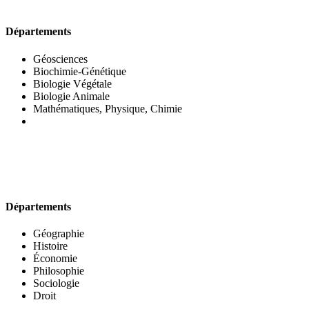
UFR DES SCIENCES BIOLOGIQUES
Départements
Géosciences
Biochimie-Génétique
Biologie Végétale
Biologie Animale
Mathématiques, Physique, Chimie
UFR DES SCIENCES SOCIALES
Départements
Géographie
Histoire
Économie
Philosophie
Sociologie
Droit