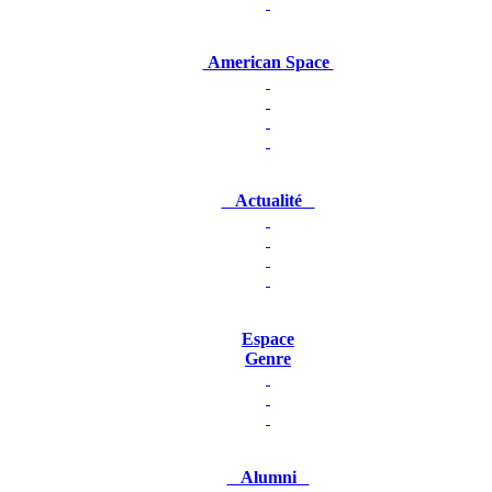
American Space
Actualité
Espace
Genre
Alumni