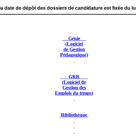
t des dossiers de candidature est fixée du lundi 29 juin 
Génie
(Logiciel
de Gestion
Pédagogique)
GRR
(Logiciel de
Gestion des
Emplois du temps)
Bibliothèque