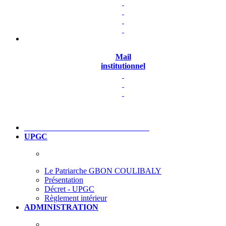
Mail
institutionnel
UPGC
Le Patriarche GBON COULIBALY
Présentation
Décret - UPGC
Règlement intérieur
ADMINISTRATION