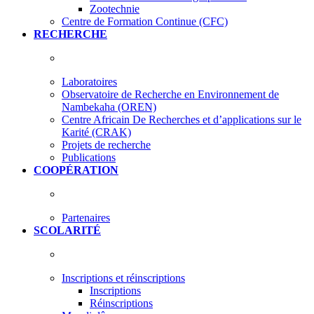
Zootechnie
Centre de Formation Continue (CFC)
RECHERCHE
Laboratoires
Observatoire de Recherche en Environnement de
Nambekaha (OREN)
Centre Africain De Recherches et d’applications sur le
Karité (CRAK)
Projets de recherche
Publications
COOPÉRATION
Partenaires
SCOLARITÉ
Inscriptions et réinscriptions
Inscriptions
Réinscriptions