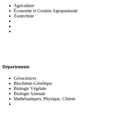
Agriculture
Économie et Gestion Agropastorale
Zootechnie
UFR DES SCIENCES BIOLOGIQUES
Départements
Géosciences
Biochimie-Génétique
Biologie Végétale
Biologie Animale
Mathématiques, Physique, Chimie
UFR DES SCIENCES SOCIALES