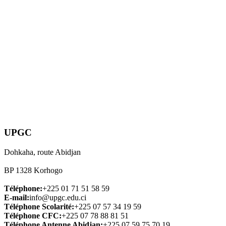
UPGC
Dohkaha, route Abidjan
BP 1328 Korhogo
Téléphone:
+225 01 71 51 58 59
E-mail:
info@upgc.edu.ci
Téléphone Scolarité:
+225 07 57 34 19 59
Téléphone CFC:
+225 07 78 88 81 51
Téléphone Antenne Abidjan:
+225 07 59 75 70 19