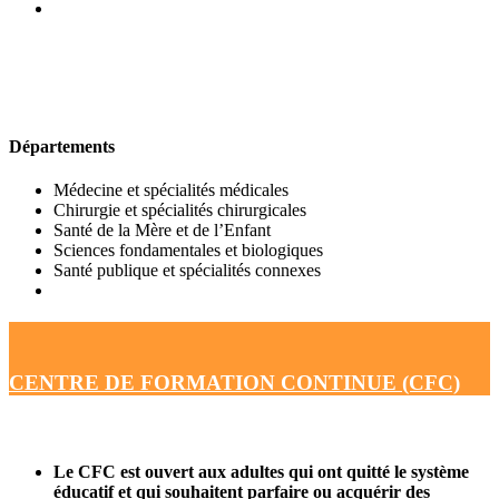
UFR DE MÉDECINE
Départements
Médecine et spécialités médicales
Chirurgie et spécialités chirurgicales
Santé de la Mère et de l’Enfant
Sciences fondamentales et biologiques
Santé publique et spécialités connexes
CENTRE DE FORMATION CONTINUE (CFC)
Le CFC est ouvert aux adultes qui ont quitté le système
éducatif et qui souhaitent parfaire ou acquérir des