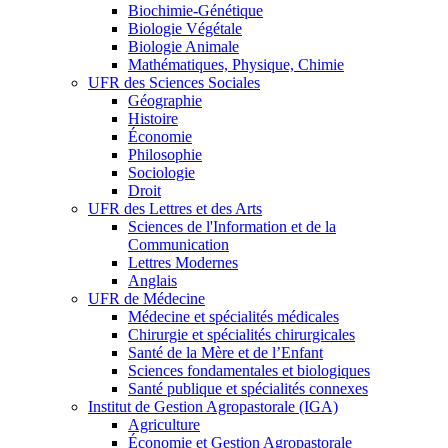
Biochimie-Génétique
Biologie Végétale
Biologie Animale
Mathématiques, Physique, Chimie
UFR des Sciences Sociales
Géographie
Histoire
Économie
Philosophie
Sociologie
Droit
UFR des Lettres et des Arts
Sciences de l'Information et de la
Communication
Lettres Modernes
Anglais
UFR de Médecine
Médecine et spécialités médicales
Chirurgie et spécialités chirurgicales
Santé de la Mère et de l’Enfant
Sciences fondamentales et biologiques
Santé publique et spécialités connexes
Institut de Gestion Agropastorale (IGA)
Agriculture
Économie et Gestion Agropastorale