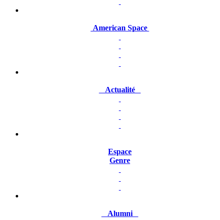
American Space
Actualité
Espace
Genre
Alumni