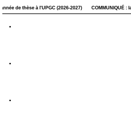
thèse à l'UPGC (2026-2027) COMMUNIQUÉ : la date de dépôt 