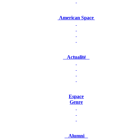
American Space
Actualité
Espace
Genre
Alumni