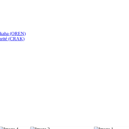
bekaha (OREN)
Karité (CRAK)