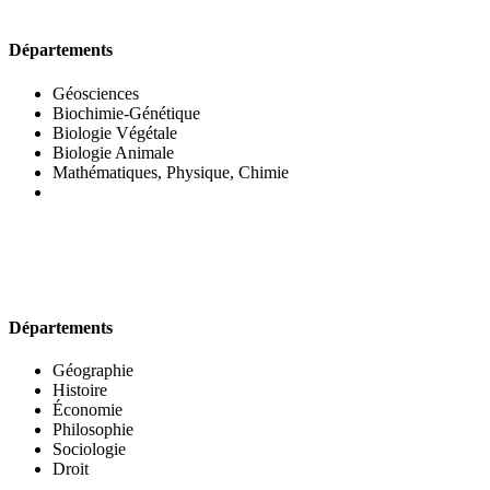
UFR DES SCIENCES BIOLOGIQUES
Départements
Géosciences
Biochimie-Génétique
Biologie Végétale
Biologie Animale
Mathématiques, Physique, Chimie
UFR DES SCIENCES SOCIALES
Départements
Géographie
Histoire
Économie
Philosophie
Sociologie
Droit