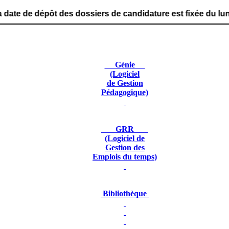
des dossiers de candidature est fixée du lundi 29 juin 2
Génie
(Logiciel
de Gestion
Pédagogique)
GRR
(Logiciel de
Gestion des
Emplois du temps)
Bibliothèque